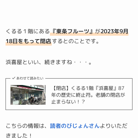
くるる１階にある
『東条フルーツ』
が
2023年9月
18日をもって閉店
するとのことです。
浜喜屋といい、続きますね・・・。
あわせて読みたい
【閉店】くるる1階『浜喜屋』87
年の歴史に終止符。老舗の閉店が
止まらない！？
こちらの情報は、
読者の
びじょんさん
よりいただ
きました！