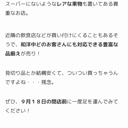
スーパーにないような
レアな果物
も置いてある貴
重なお店。
近隣の飲食店などが買い付けにくることもあるそ
うで、
和洋中どのお客さんにも対応できる豊富な
品揃え
が売り！
見切り品とか結構安くて、ついつい買っちゃうん
ですよね・・・残念。
ぜひ、
９月１８日の閉店前
に一度足を運んでみて
ください！