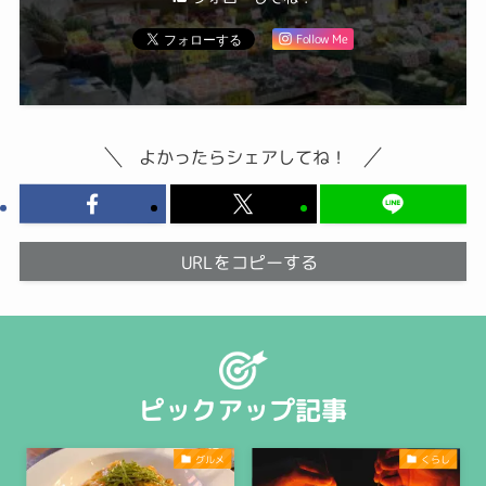
Follow Me
よかったらシェアしてね！
URLをコピーする
ピックアップ記事
グルメ
くらし