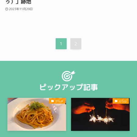
ゥ）」跡地
2023年11月29日
1
2
ピックアップ記事
グルメ
くらし