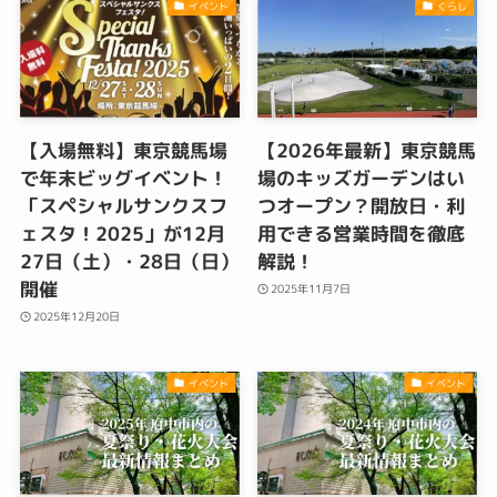
イベント
くらし
【入場無料】東京競馬場
【2026年最新】東京競馬
で年末ビッグイベント！
場のキッズガーデンはい
「スペシャルサンクスフ
つオープン？開放日・利
ェスタ！2025」が12月
用できる営業時間を徹底
27日（土）・28日（日）
解説！
開催
2025年11月7日
2025年12月20日
イベント
イベント