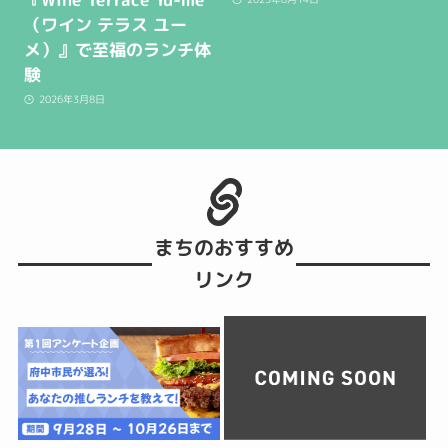
（ワイン テラス ユー
メ）』で至福のランチ体
験
2026年3月8日
まちのおすすめ
リンク