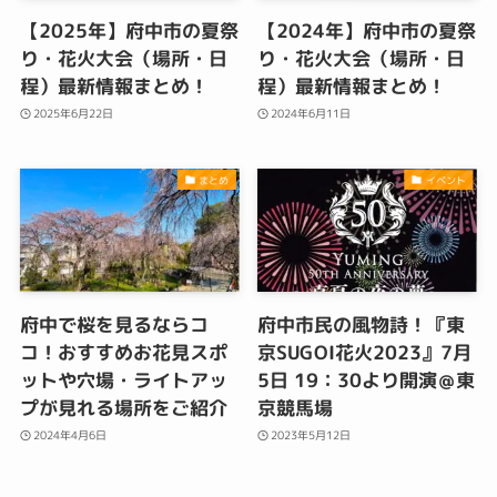
【2025年】府中市の夏祭
【2024年】府中市の夏祭
り・花火大会（場所・日
り・花火大会（場所・日
程）最新情報まとめ！
程）最新情報まとめ！
2025年6月22日
2024年6月11日
まとめ
イベント
府中で桜を見るならコ
府中市民の風物詩！『東
コ！おすすめお花見スポ
京SUGOI花火2023』7月
ットや穴場・ライトアッ
5日 19：30より開演＠東
プが見れる場所をご紹介
京競馬場
2024年4月6日
2023年5月12日