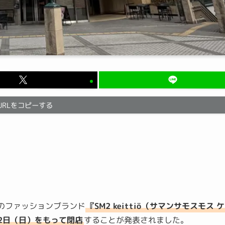
URLをコピーする
のファッションブランド
『SM2 keittiö（サマンサモスモス 
22日（日）をもって閉店
することが発表されました。