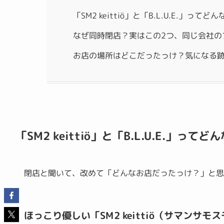
「SM2 keittiö」と「B.L.U.E.」って
なぜ同時閉店？実はこの2つ、同じ会社の
お店の場所はどこだったっけ？気になる
「SM2 keittiö」と「B.L.U.E.」っ
閉店と聞いて、改めて「どんなお店だったっけ？」と
ほっこり優しい「SM2 keittiö（サマンサモ