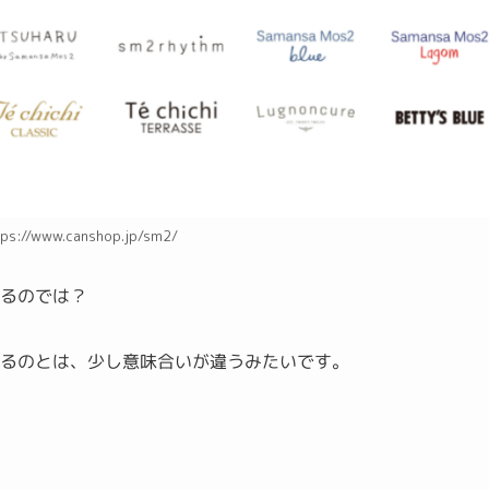
://www.canshop.jp/sm2/
いるのでは？
するのとは、少し意味合いが違うみたいです。