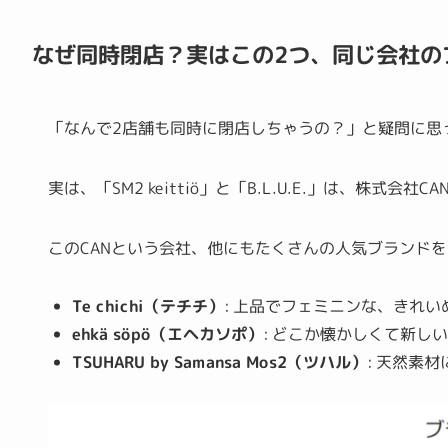
なぜ同時閉店？実はこの2つ、同じ会社の
「なんで2店舗も同時に閉店しちゃうの？」と疑問に思
実は、「SM2 keittiö」と「B.L.U.E.」は、株
このCANという会社、他にもたくさんの人気ブランド
Te chichi（テチチ）
: 上品でフェミニンな、きれ
ehkä söpö（エヘカソポ）
: どこか懐かしくて新し
TSUHARU by Samansa Mos2（ツハル）
: 天然素