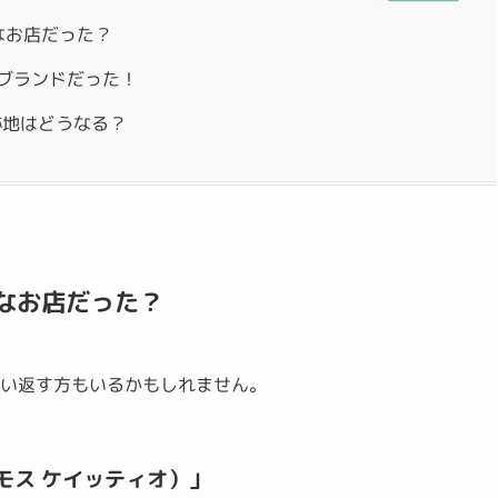
どんなお店だった？
ブランドだった！
跡地はどうなる？
てどんなお店だった？
思い返す方もいるかもしれません。
スモス ケイッティオ）」