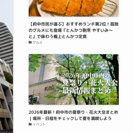
【府中市民が選ぶ】おすすめランチ第2位！孤独
のグルメにも登場『とんかつ割烹 やすいみ〜
と』で味わう極上とんかつ定食
グルメ
2026年最新！府中市の夏祭り・花火大会まとめ
｜場所・日程をチェックして夏を満喫しよう
イベント