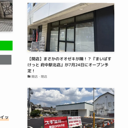
【開店】まさかのオオゼキが隣！？『まいばす
けっと 府中駅北店』が7月24日にオープン予
定！
開店・閉店
ケイッ