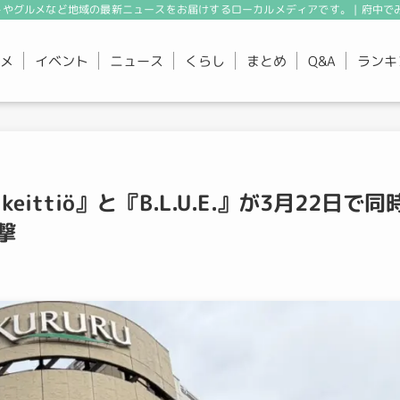
やグルメなど地域の最新ニュースをお届けするローカルメディアです。 | 府中で
メ
イベント
ニュース
くらし
まとめ
ランキ
Q&A
ittiö』と『B.L.U.E.』が3月22日で同
撃