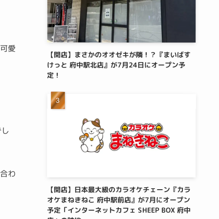
も可愛
【開店】まさかのオオゼキが隣！？『まいばす
けっと 府中駅北店』が7月24日にオープン予
定！
でし
も合わ
【開店】日本最大級のカラオケチェーン『カラ
オケまねきねこ 府中駅前店』が7月にオープン
予定「インターネットカフェ SHEEP BOX 府中