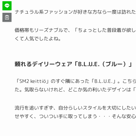
ナチュラル系ファッションが好きな方なら一度は訪れ
価格帯もリーズナブルで、「ちょっとした普段着が欲
くて人気でしたよね。
頼れるデイリーウェア「B.L.U.E.（ブルー）」
「SM2 keittiö」のすぐ隣にあった「B.L.U.E
た。気取らないけれど、どこか気の利いたデザインは「
流行を追いすぎず、自分らしいスタイルを大切にした
せやすく、ついつい手に取ってしまう・・・そんな安心