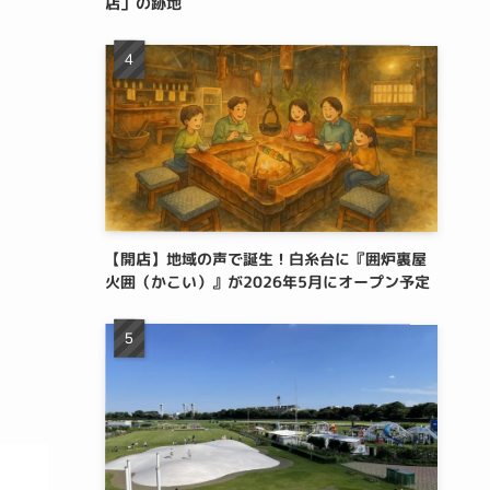
店」の跡地
【開店】地域の声で誕生！白糸台に『囲炉裏屋
火囲（かこい）』が2026年5月にオープン予定