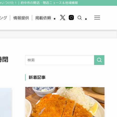
みいつけた！｜府中市の開店・閉店ニュース＆地域情報
ング
情報提供
掲載依頼
時閉
新着記事