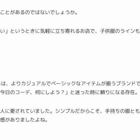
たことがあるのではないでしょうか。
しい」というときに気軽に立ち寄れるお店で、子供服のライン
.」。こちらは、よりカジュアルでベーシックなアイテムが揃うブランド
今日のコーデ、何にしよう？」と迷った時に頼りになる存在。
い人に愛されていました。シンプルだからこそ、手持ちの服と
感がありましたよね。