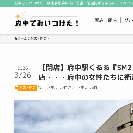
府中でみいつけた！は東京都府中市の開店・閉店情報を中心に、イベント
開店・閉店
グル
開店・閉店
ホーム
【閉店】府中駅くるる『SM2 ke
2026
3/26
店・・・府中の女性たちに衝
開店・閉店
2026年2月27日
2026年3月26日