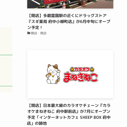
【開店】多磨霊園駅の近くにドラッグストア
『スギ薬局 府中小柳町店』が6月中旬にオープ
ン予定！
開店・閉店
【開店】日本最大級のカラオケチェーン『カラ
オケまねきねこ 府中駅前店』が7月にオープン
予定「インターネットカフェ SHEEP BOX 府中
店」の跡地