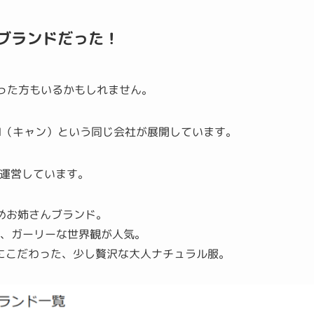
ブランドだった！
った方もいるかもしれません。
式会社CAN（キャン）という同じ会社が展開しています。
を運営しています。
いめお姉さんブランド。
い、ガーリーな世界観が人気。
材にこだわった、少し贅沢な大人ナチュラル服。