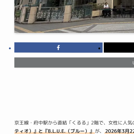
京王線・府中駅から直結「くるる」2階で、女性に人気
ティオ）』と『B.L.U.E.（ブルー）』
が、
2026年3月