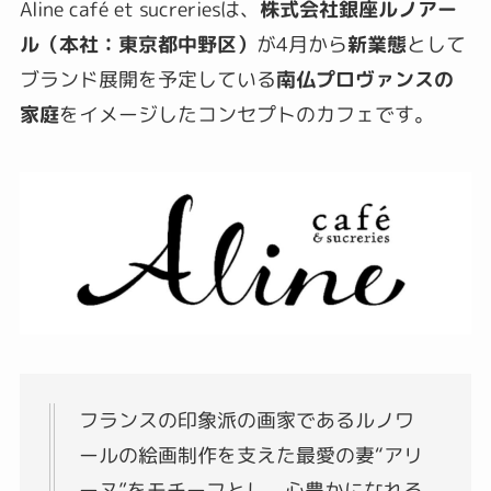
Aline café et sucreriesは、
株式会社銀座ルノアー
ル（本社：東京都中野区）
が4月から
新業態
として
ブランド展開を予定している
南仏プロヴァンスの
家庭
をイメージしたコンセプトのカフェです。
フランスの印象派の画家であるルノワ
ールの絵画制作を支えた最愛の妻“アリ
ーヌ”をモチーフとし、心豊かになれる