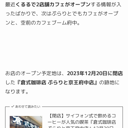
最近
くるるで2店舗カフェがオープン
する情報が入
ったばかりで、次はぷらりとでもカフェがオープ
ンと、空前のカフェブーム府中。
お店のオープン予定地は、
2023年12月20日に閉店
した
『
倉式珈琲店 ぷらりと京王府中店
』
の跡地に
なります。
あわせて読みたい
【閉店】サイフォン式で飲めるコ
ーヒーが人気の喫茶『倉式珈琲店