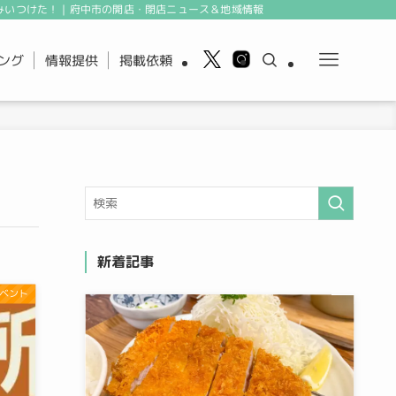
みいつけた！｜府中市の開店・閉店ニュース＆地域情報
ング
情報提供
掲載依頼
新着記事
ベント