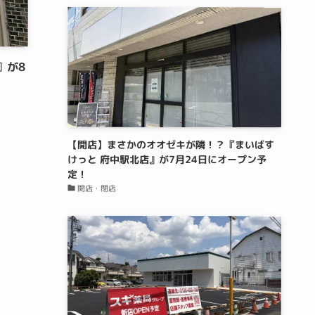
』が8
【開店】まさかのオオゼキが隣！？『まいばす
けっと 府中駅北店』が7月24日にオープン予
定！
開店・閉店