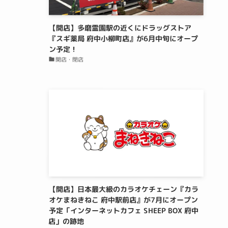
【開店】多磨霊園駅の近くにドラッグストア
『スギ薬局 府中小柳町店』が6月中旬にオープ
ン予定！
開店・閉店
【開店】日本最大級のカラオケチェーン『カラ
オケまねきねこ 府中駅前店』が7月にオープン
予定「インターネットカフェ SHEEP BOX 府中
店」の跡地