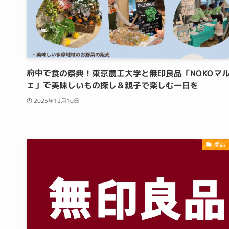
府中で食の祭典！東京農工大学と無印良品「NOKOマ
ェ」で美味しいもの探し＆親子で楽しむ一日を
2025年12月10日
開店