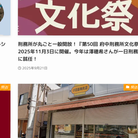
ルシ
刑務所が丸ごと一般開放！『第50回 府中刑務所文化
2025年11月3日に開催。今年は澤穂希さんが一日刑
に就任！
2025年9月21日
・閉店
開店