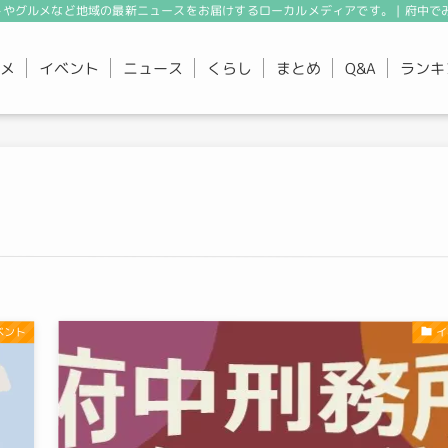
やグルメなど地域の最新ニュースをお届けするローカルメディアです。 | 府中で
メ
イベント
ニュース
くらし
まとめ
ランキ
Q&A
ベント
イ