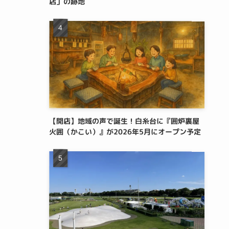
店」の跡地
【開店】地域の声で誕生！白糸台に『囲炉裏屋
火囲（かこい）』が2026年5月にオープン予定