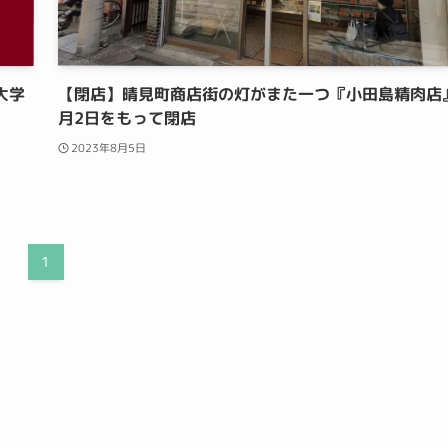
大学
【閉店】晴見町商店街の灯がまた一つ『小田島精肉店
月2日をもって閉店
2023年8月5日
1