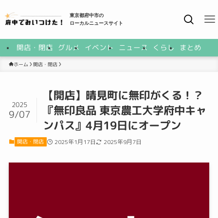
東京都府中市の
ローカルニュースサイト
開店・閉店
グルメ
イベント
ニュース
くらし
まとめ
開店・閉店
ホーム
【開店】晴見町に無印がくる！？
2025
『無印良品 東京農工大学府中キャ
9/07
ンパス』4月19日にオープン
開店・閉店
2025年1月17日
2025年9月7日