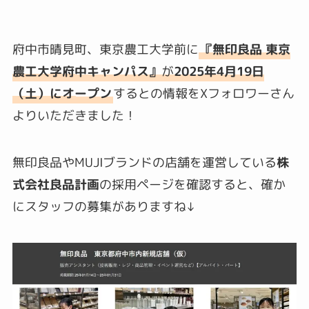
府中市晴見町、東京農工大学前に
『無印良品 東京
農工大学府中キャンパス』
が
2025年4月19日
（土）にオープン
するとの情報をXフォロワーさん
よりいただきました！
無印良品やMUJIブランドの店舗を運営している
株
式会社良品計画
の採用ページを確認すると、確か
にスタッフの募集がありますね↓