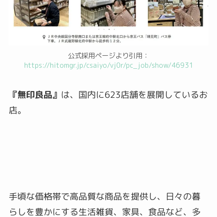
公式採用ページより引用：
https://hitomgr.jp/csaiyo/vj0r/pc_job/show/46931
『無印良品』
は、国内に623店舗を展開しているお
店。
手頃な価格帯で高品質な商品を提供し、日々の暮
らしを豊かにする生活雑貨、家具、食品など、多