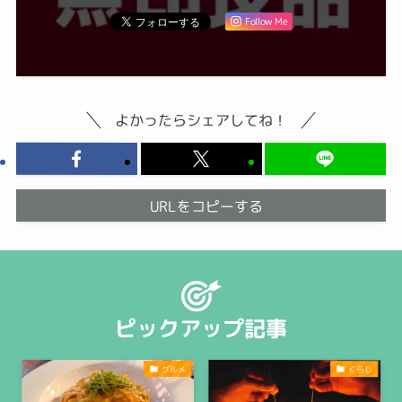
Follow Me
よかったらシェアしてね！
URLをコピーする
ピックアップ記事
グルメ
くらし