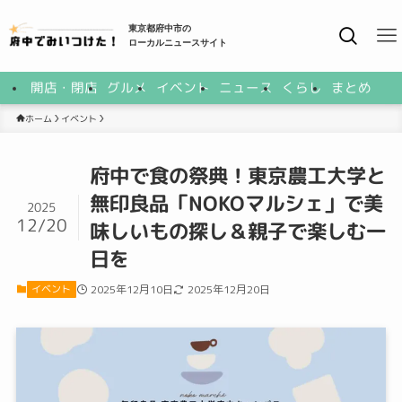
東京都府中市の
ローカルニュースサイト
開店・閉店
グルメ
イベント
ニュース
くらし
まとめ
イベント
ホーム
府中で食の祭典！東京農工大学と
無印良品「NOKOマルシェ」で美
2025
12/20
味しいもの探し＆親子で楽しむ一
日を
イベント
2025年12月10日
2025年12月20日