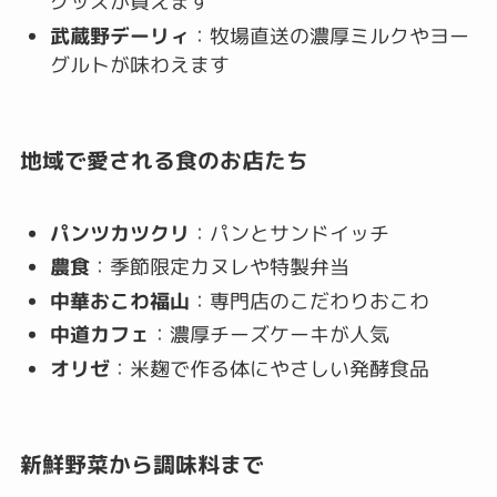
グッズが買えます
武蔵野デーリィ
：牧場直送の濃厚ミルクやヨー
グルトが味わえます
地域で愛される食のお店たち
パンツカツクリ
：パンとサンドイッチ
農食
：季節限定カヌレや特製弁当
中華おこわ福山
：専門店のこだわりおこわ
中道カフェ
：濃厚チーズケーキが人気
オリゼ
：米麹で作る体にやさしい発酵食品
新鮮野菜から調味料まで