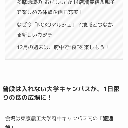
多摩地域の”おいしい”が14店舗集結＆親子
で楽しめる体験企画も充実！
なぜ今「NOKOマルシェ」？地域とつなが
る新しいカタチ
12月の週末は、府中で”食”を楽しもう！
普段は入れない大学キャンパスが、1日限
りの食の広場に！
会場は東京農工大学府中キャンパス内の「
邂逅
館
」。