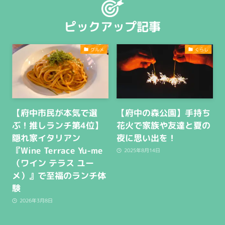
ピックアップ記事
グルメ
くらし
【府中市民が本気で選
【府中の森公園】手持ち
ぶ！推しランチ第4位】
花火で家族や友達と夏の
隠れ家イタリアン
夜に思い出を！
『Wine Terrace Yu-me
2025年8月14日
（ワイン テラス ユー
メ）』で至福のランチ体
験
2026年3月8日