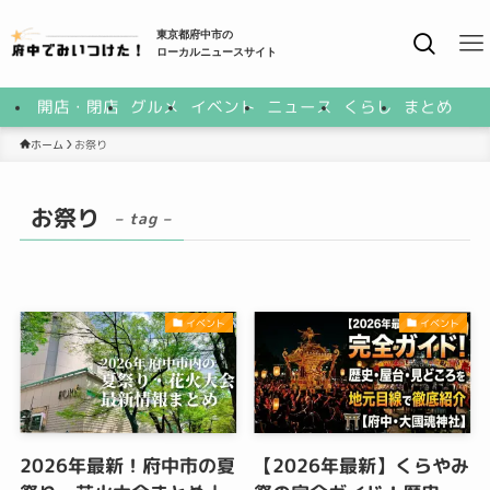
東京都府中市の
ローカルニュースサイト
開店・閉店
グルメ
イベント
ニュース
くらし
まとめ
ホーム
お祭り
お祭り
– tag –
イベント
イベント
2026年最新！府中市の夏
【2026年最新】くらやみ