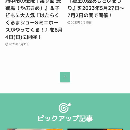
府中市の伝統『第９回 流
『郷土の森あじさいまつ
鏑馬（やぶさめ）』＆子
り』を2023年5月27日～
どもに大人気『はたらく
7月2日の間で開催！
くるまショー&ミニホー
2023年5月10日
スがやってくる！』を6月
4日(日)に開催！
2023年5月31日
1
ピックアップ記事