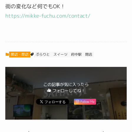
街の変化など何でもOK！
https://mikke-fuchu.com/contact/
開店・閉店
ぷらりと
スイーツ
府中駅
閉店
この記事が気に入ったら
フォローしてね！
Follow Me