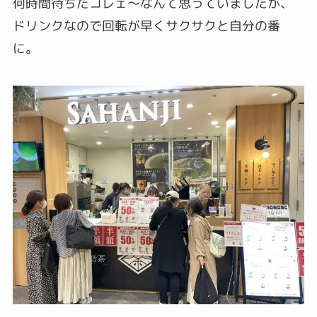
何時間待ちだコレェ〜なんて思っていましたが、
ドリンクなので回転が早くサクサクと自分の番
に。