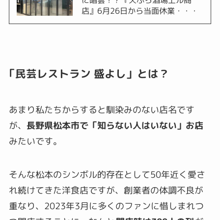
に暗雲！？『天ぷら酒場上ル商
店』6月26日から当面休業・・・
「民芸レストラン 盛よし」とは？
あまり私たちからすると馴染みのない店名です
が、
長野県松本市で「知らない人はいない」お店
みたいです。
そんな松本のシンボル的存在として50年近く愛さ
れ続けてきた洋食店ですが、創業者の体調不良が
重なり、2023年3月に多くのファンに惜しまれつ