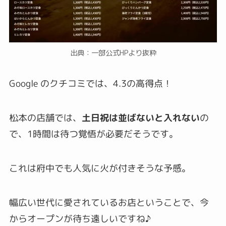
出典：一部公式HPより抜粋
Google のクチコミでは、
4.3
の高得点！
松本の店舗では、
土日祝は並ばないと入れない
の
で、1時間は待つ覚悟が必要だそうです。
これは府中でも人気に火が付きそうな予感。
幅広い世代に愛されているお店ということで、今
からオープンが待ち遠しいですね♪