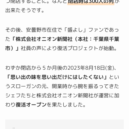
つ閉店することに。なんと
閉店時は300人の列
が
出来たそうです。
その後、安曇野市在住で「盛よし」ファンであっ
た
「株式会社オニオン新聞社（本社：千葉県千葉
市）」
社員の声により復活プロジェクトが始動。
わずか閉店から５か月後の2023年8月18日(金)、
「思い出の味を思い出だけにはしたくない」
とい
うスローガンの元、開業時から腕を振るってきた
シェフたちと株式会社オニオン新聞社が運営に加
わり
復活オープン
を果たしました。