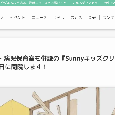
やグルメなど地域の最新ニュースをお届けするローカルメディアです。 | 府中で
メ
イベント
ニュース
くらし
まとめ
ランキ
Q&A
・病児保育室も併設の『Sunnyキッズク
6日に開院します！