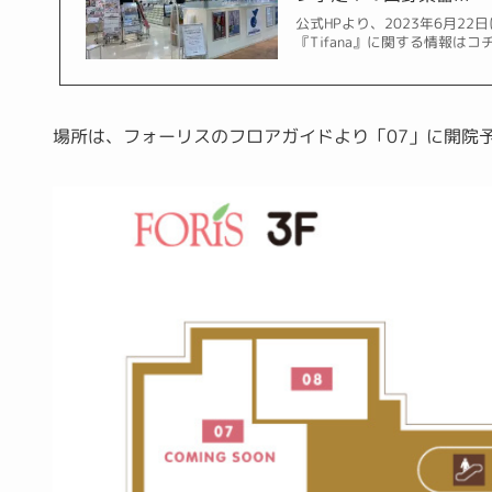
公式HPより、2023年6月
『Tifana』に関する情報はコ
場所は、フォーリスのフロアガイドより
「07」
に開院