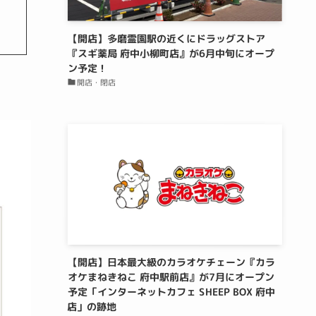
【開店】多磨霊園駅の近くにドラッグストア
『スギ薬局 府中小柳町店』が6月中旬にオープ
ン予定！
開店・閉店
【開店】日本最大級のカラオケチェーン『カラ
オケまねきねこ 府中駅前店』が7月にオープン
予定「インターネットカフェ SHEEP BOX 府中
店」の跡地