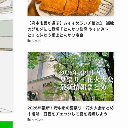
【府中市民が選ぶ】おすすめランチ第2位！孤独
のグルメにも登場『とんかつ割烹 やすいみ〜
と』で味わう極上とんかつ定食
グルメ
2026年最新！府中市の夏祭り・花火大会まとめ
｜場所・日程をチェックして夏を満喫しよう
イベント