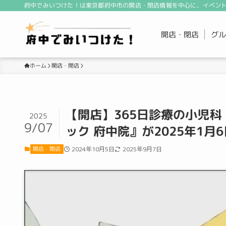
府中でみいつけた！は東京都府中市の開店・閉店情報を中心に、イベント
開店・閉店
グル
開店・閉店
ホーム
【開店】365日診療の小児科
2025
9/07
ック 府中院』が2025年1月
開店・閉店
2024年10月5日
2025年9月7日