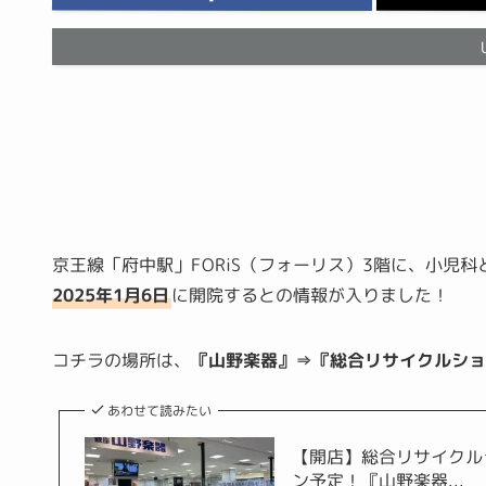
京王線「府中駅」FORiS（フォーリス）3階に、小児
2025年1月6日
に開院するとの情報が入りました！
コチラの場所は、
『山野楽器』⇒『総合リサイクルショッ
あわせて読みたい
【開店】総合リサイクルショ
ン予定！『山野楽器...