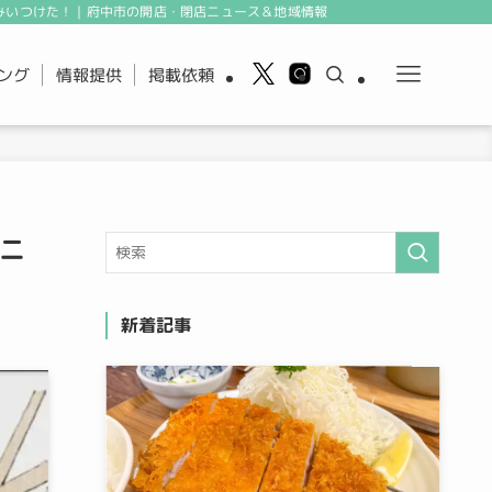
みいつけた！｜府中市の開店・閉店ニュース＆地域情報
ング
情報提供
掲載依頼
リニ
新着記事