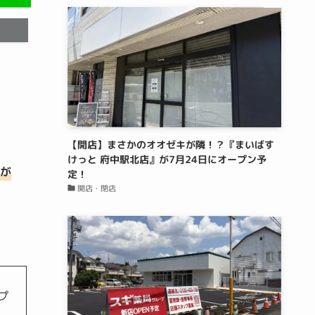
【開店】まさかのオオゼキが隣！？『まいばす
けっと 府中駅北店』が7月24日にオープン予
』が
定！
開店・閉店
プ