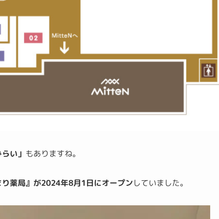
みらい」
もありますね。
り薬局』が2024年8月1日にオープン
していました。