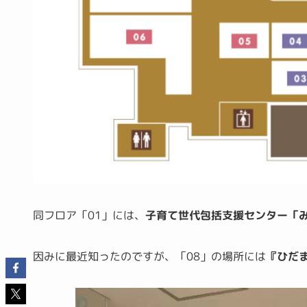
同フロア
「01」
には、
子育て世代包括支援センター「
因みに最近知ったのですが、
「08」
の場所には
『ひだま