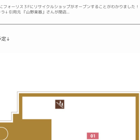
22日にフォーリス３Fにリサイクルショップがオープンすることがわかりました！
チラ↓ 引用元 『山野楽器』さんが閉店...
予定↓