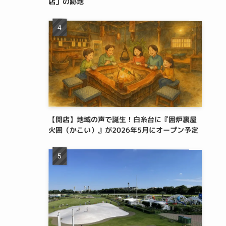
店」の跡地
【開店】地域の声で誕生！白糸台に『囲炉裏屋
火囲（かこい）』が2026年5月にオープン予定