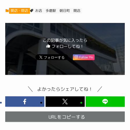
開店・閉店
多磨駅
朝日町
お店
開店
この記事が気に入ったら
フォローしてね！
Follow Me
よかったらシェアしてね！
URLをコピーする