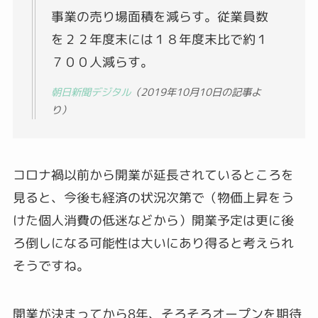
事業の売り場面積を減らす。従業員数
を２２年度末には１８年度末比で約１
７００人減らす。
朝日新聞デジタル
（2019年10月10日の記事よ
り）
コロナ禍以前から開業が延長されているところを
見ると、今後も経済の状況次第で（物価上昇をう
けた個人消費の低迷などから）開業予定は更に後
ろ倒しになる可能性は大いにあり得ると考えられ
そうですね。
開業が決まってから8年、そろそろオープンを期待