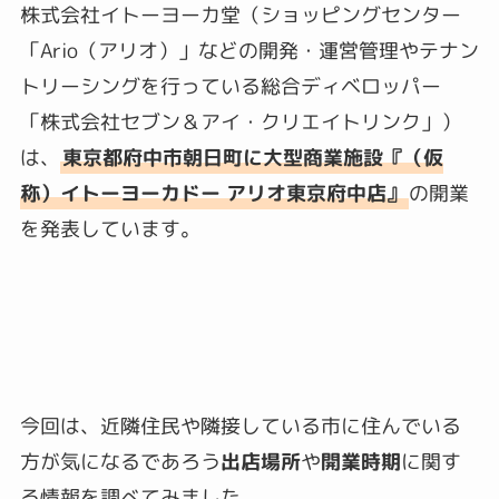
株式会社イトーヨーカ堂（ショッピングセンター
「Ario（アリオ）」などの開発・運営管理やテナン
トリーシングを行っている総合ディベロッパー
「株式会社セブン＆アイ・クリエイトリンク」）
は、
東京都府中市朝日町に大型商業施設
『（仮
称）イトーヨーカドー アリオ東京府中店』
の開業
を発表しています。
今回は、近隣住民や隣接している市に住んでいる
方が気になるであろう
出店場所
や
開業時期
に関す
る情報を調べてみました。