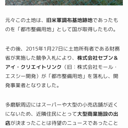
元々この土地は、
旧米軍調布基地跡地
であったも
のを「都市整備用地」として国が取得したもの。
その後、2015年1月27日に土地所有者である財務
省が実施した競争入札により、
株式会社セブン＆
アイ・クリエイトリンク
（旧：株式会社モール・
エスシー開発）が「都市整備用地」を落札し、開
発事業者となりました。
多磨駅周辺にはスーパーや大型の小売店舗が近く
にないため、近隣住民にとって
大型商業施設の出
店
が決まったことは待望のニュースであったこと