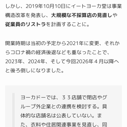
しかし、2019年10月10日にイートヨーカ堂は事業
構造改革を発表し、
大規模な不採算店の見直し
や
従業員のリストラ
を計画することに。
開業時期は当初の予定から2021年に変更、それか
らコロナ禍の経済後退なども重なったことで、
2023年、2024年、そして今回2026年４月以降へ
と後ろ倒しになりました。
ヨーカドーでは、３３店舗で閉店やグ
ループ外企業との連携を検討する。具
体的な店舗名は公表していない。ま
た、衣料や住居関連事業を見直し、同