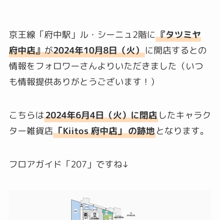
京王線「府中駅」ル・シーニュ2階に
『タツミヤ
府中店』
が
2024年10月8日（火）
に開店するとの
情報をフォロワーさんよりいただきました（いつ
も情報提供ありがとうございます！）
こちらは
2024年6月4日（火）に閉店
したキャラク
ター雑貨店
「Kiitos 府中店」
の跡地
となります。
フロアガイド
「207」
ですね↓