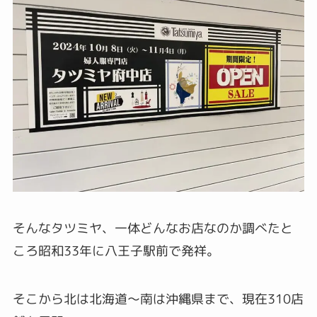
そんなタツミヤ、一体どんなお店なのか調べたと
ころ昭和33年に八王子駅前で発祥。
そこから北は北海道～南は沖縄県まで、現在310店