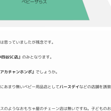
とは思っていましたが残念です。
中四谷SC店』
のみとなります。
アカチャンホンポ』
でしょうか。
辺にあまり無いベビー用品店として
バースデイ
などの店舗を誘
らスのようなおもちゃ屋のチェーン店は無いですね。子どもの