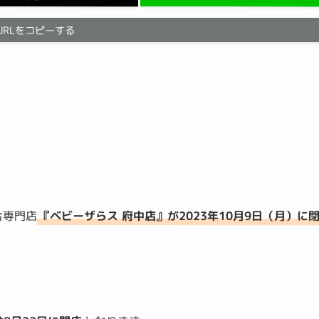
URLをコピーする
合専門店
『ベビーザらス 府中店』が2023年10月9日（月）に
。