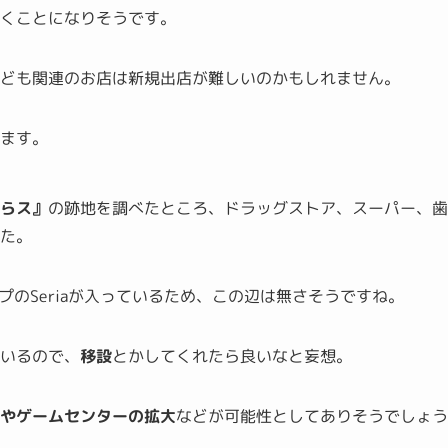
くことになりそうです。
子ども関連のお店は新規出店が難しいのかもしれません。
ります。
ザらス』
の跡地を調べたところ、ドラッグストア、スーパー、
た。
プのSeriaが入っているため、この辺は無さそうですね。
ているので、
移設
とかしてくれたら良いなと妄想。
やゲームセンターの拡大
などが可能性としてありそうでしょ