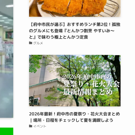
【府中市民が選ぶ】おすすめランチ第2位！孤独
のグルメにも登場『とんかつ割烹 やすいみ〜
と』で味わう極上とんかつ定食
グルメ
2026年最新！府中市の夏祭り・花火大会まとめ
｜場所・日程をチェックして夏を満喫しよう
イベント