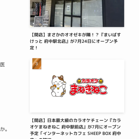
【開店】まさかのオオゼキが隣！？『まいばす
けっと 府中駅北店』が7月24日にオープン予
定！
歯医
【開店】日本最大級のカラオケチェーン『カラ
オケまねきねこ 府中駅前店』が7月にオープン
うか。
予定「インターネットカフェ SHEEP BOX 府中