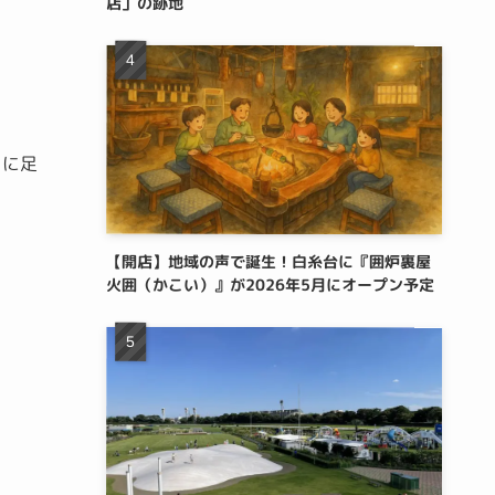
店」の跡地
』
に足
【開店】地域の声で誕生！白糸台に『囲炉裏屋
火囲（かこい）』が2026年5月にオープン予定