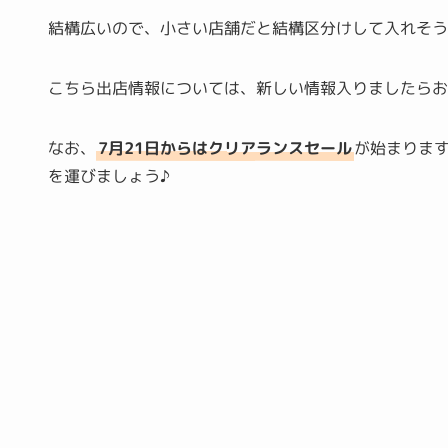
結構広いので、小さい店舗だと結構区分けして入れそ
こちら出店情報については、新しい情報入りましたら
なお、
7月21日からはクリアランスセール
が始まりま
を運びましょう♪