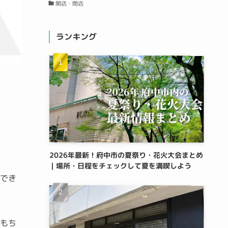
開店・閉店
ランキング
2026年最新！府中市の夏祭り・花火大会まとめ
｜場所・日程をチェックして夏を満喫しよう
致でき
おもち