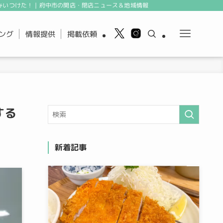
みいつけた！｜府中市の開店・閉店ニュース＆地域情報
ング
情報提供
掲載依頼
する
新着記事