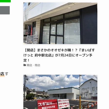
【開店】まさかのオオゼキが隣！？『まいばす
けっと 府中駅北店』が7月24日にオープン予
定！
開店・閉店
閉店
す