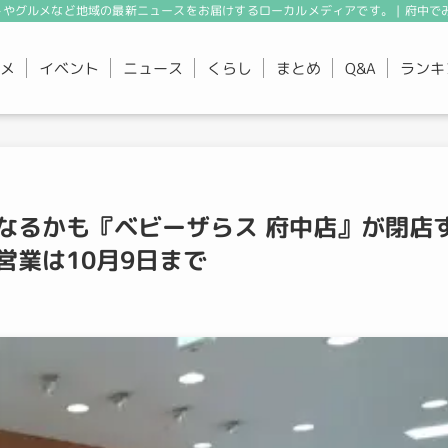
やグルメなど地域の最新ニュースをお届けするローカルメディアです。 | 府中で
メ
イベント
ニュース
くらし
まとめ
ランキ
Q&A
なるかも『ベビーザらス 府中店』が閉店
営業は10月9日まで