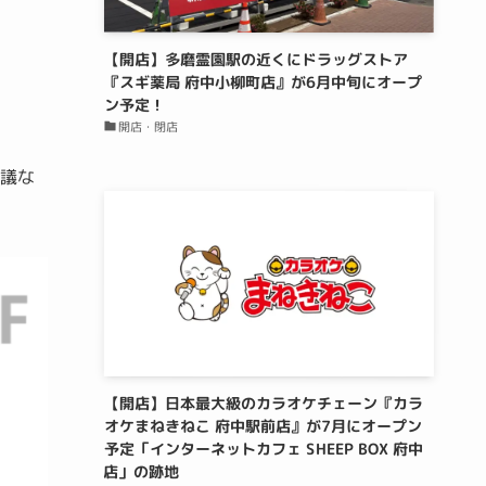
【開店】多磨霊園駅の近くにドラッグストア
『スギ薬局 府中小柳町店』が6月中旬にオープ
ン予定！
開店・閉店
議な
【開店】日本最大級のカラオケチェーン『カラ
オケまねきねこ 府中駅前店』が7月にオープン
予定「インターネットカフェ SHEEP BOX 府中
店」の跡地