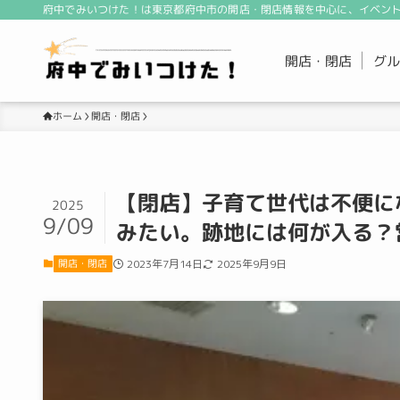
府中でみいつけた！は東京都府中市の開店・閉店情報を中心に、イベント
開店・閉店
グル
開店・閉店
ホーム
【閉店】子育て世代は不便に
2025
9/09
みたい。跡地には何が入る？
開店・閉店
2023年7月14日
2025年9月9日