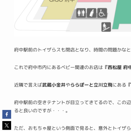
府中駅前のトイザらスも閉店となり、時間の問題かな
これで府中市内にあるベビー関連のお店は
『西松屋 府
近隣で言えば
武蔵小金井
や
ららぽーと立川立飛
にある
『
府中駅前の空きテナントが目立ってきてるので、この
ると良いのですが・・・。
ただ、おもちゃ屋という側面で見ると、意外とトイザ