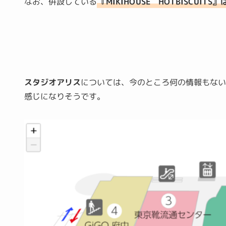
なお、併設している
『MIKIHOUSE HOTBISCUITS
スタジオアリス
については、今のところ何の情報もない
感じになりそうです。