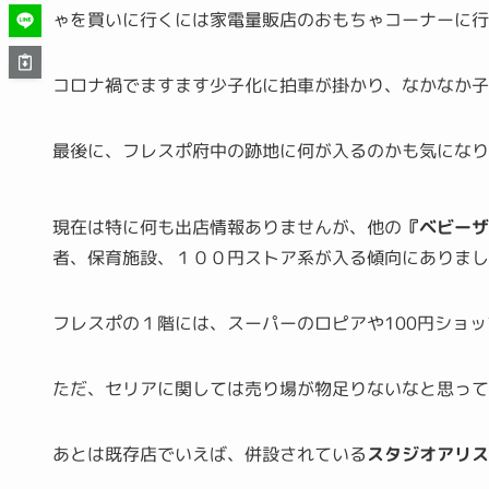
ゃを買いに行くには家電量販店のおもちゃコーナーに行
コロナ禍でますます少子化に拍車が掛かり、なかなか
最後に、フレスポ府中の跡地に何が入るのかも気にな
現在は特に何も出店情報ありませんが、他の
『ベビー
者、保育施設、１００円ストア系が入る傾向にありまし
フレスポの１階には、スーパーのロピアや100円ショッ
ただ、セリアに関しては売り場が物足りないなと思っ
あとは既存店でいえば、併設されている
スタジオアリス