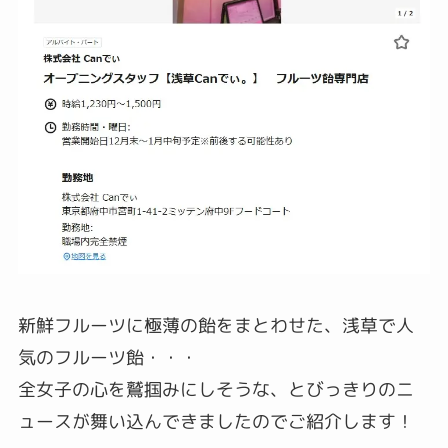
新鮮フルーツに極薄の飴をまとわせた、浅草で人
気のフルーツ飴・・・
全女子の心を鷲掴みにしそうな、とびっきりのニ
ュースが舞い込んできましたのでご紹介します！