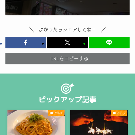
よかったらシェアしてね！
URLをコピーする
ピックアップ記事
グルメ
くらし