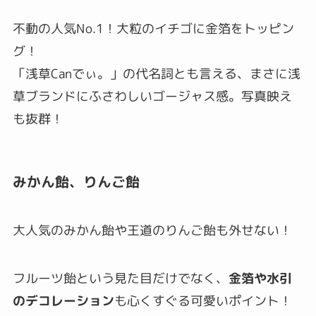
不動の人気No.1！大粒のイチゴに金箔をトッピン
グ！
「浅草Canでぃ。」の代名詞とも言える、まさに浅
草ブランドにふさわしいゴージャス感。写真映え
も抜群！
みかん飴、りんご飴
大人気のみかん飴や王道のりんご飴も外せない！
フルーツ飴という見た目だけでなく、
金箔や水引
のデコレーション
も心くすぐる可愛いポイント！