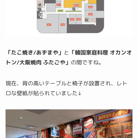
「たこ焼き/あずまや」
と
「韓国家庭料理 オカンオ
トン/大阪焼肉 ふたごや」
の間ですね。
現在、背の高いテーブルと椅子が設置され、レト
ロな壁紙が貼られていました↓