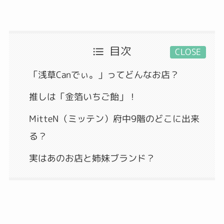
目次
CLOSE
「浅草Canでぃ。」ってどんなお店？
推しは「金箔いちご飴」！
MitteN（ミッテン）府中9階のどこに出来
る？
実はあのお店と姉妹ブランド？