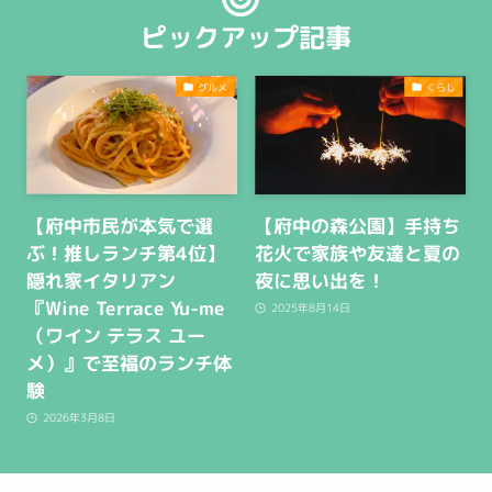
ピックアップ記事
グルメ
くらし
【府中市民が本気で選
【府中の森公園】手持ち
ぶ！推しランチ第4位】
花火で家族や友達と夏の
隠れ家イタリアン
夜に思い出を！
『Wine Terrace Yu-me
2025年8月14日
（ワイン テラス ユー
メ）』で至福のランチ体
験
2026年3月8日