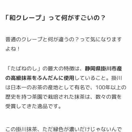
「和クレープ」って何がすごいの？
普通のクレープと何が違うの？って気になります
よね！
「たばねのし」の最大の特徴は、
静岡県掛川市産
の高級抹茶をふんだんに使用
していること。掛川
は日本一のお茶の産地として有名で、100年以上の
歴史を持つ茶園で栽培された抹茶は、数々の賞を
受賞してきた逸品です。
この掛川抹茶、ただ緑色が濃いだけじゃないんで