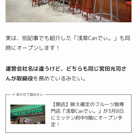
実は、別記事でも紹介した「浅草Canでぃ。」も同
時にオープンします！
運営会社名は違うけど、どちらも同じ宮田光司さ
んが取締役
を務めているみたい。
あわせて読みたい
【開店】映え確定のフルーツ飴専
門店『浅草Canでぃ。』が3月8日
にミッテン府中9階にオープン予
定！