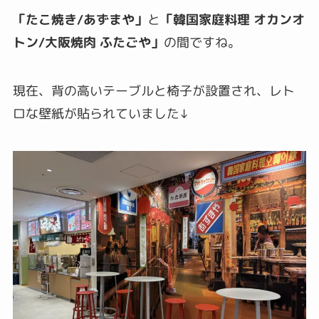
「たこ焼き/あずまや」
と
「韓国家庭料理 オカンオ
トン/大阪焼肉 ふたごや」
の間ですね。
現在、背の高いテーブルと椅子が設置され、レト
ロな壁紙が貼られていました↓