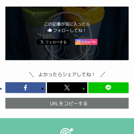
この記事が気に入ったら
フォローしてね！
Follow Me
よかったらシェアしてね！
URLをコピーする