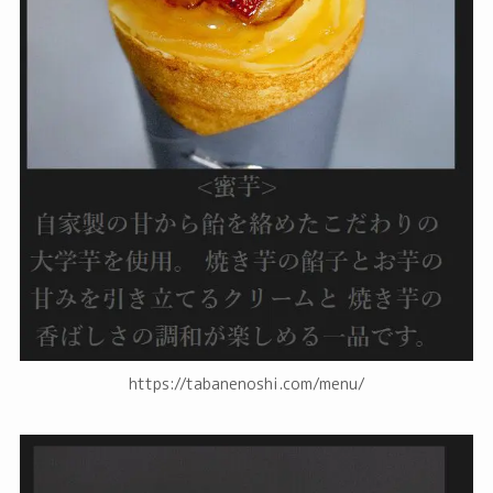
https://tabanenoshi.com/menu/