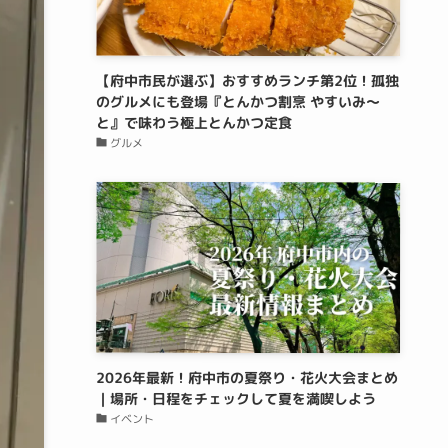
【府中市民が選ぶ】おすすめランチ第2位！孤独
のグルメにも登場『とんかつ割烹 やすいみ〜
と』で味わう極上とんかつ定食
グルメ
2026年最新！府中市の夏祭り・花火大会まとめ
｜場所・日程をチェックして夏を満喫しよう
イベント