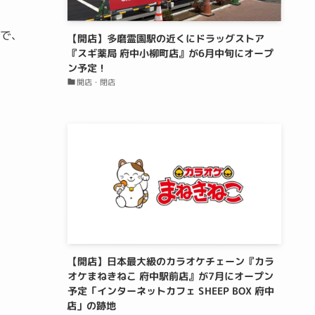
ので、
【開店】多磨霊園駅の近くにドラッグストア
『スギ薬局 府中小柳町店』が6月中旬にオープ
ン予定！
開店・閉店
【開店】日本最大級のカラオケチェーン『カラ
オケまねきねこ 府中駅前店』が7月にオープン
予定「インターネットカフェ SHEEP BOX 府中
店」の跡地