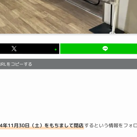
URLをコピーする
24年11月30日（土）をもちまして閉店
するという情報をフォ