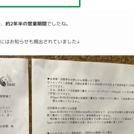
で、
約2年半の営業期間
でしたね。
にはお知らせも掲出されていました↓