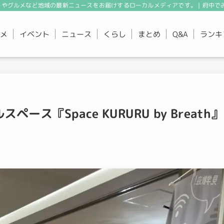
やグルメなど地域の最新ニュースをお届けするローカルメディアです。 | 府中で
メ
イベント
ニュース
くらし
まとめ
ランキ
Q&A
ス『Space KURURU by Breath』