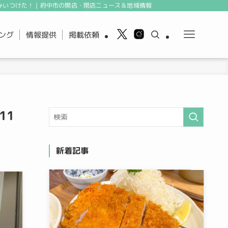
みいつけた！｜府中市の開店・閉店ニュース＆地域情報
ング
情報提供
掲載依頼
11
新着記事