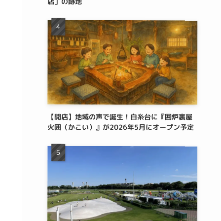
店」の跡地
【開店】地域の声で誕生！白糸台に『囲炉裏屋
火囲（かこい）』が2026年5月にオープン予定