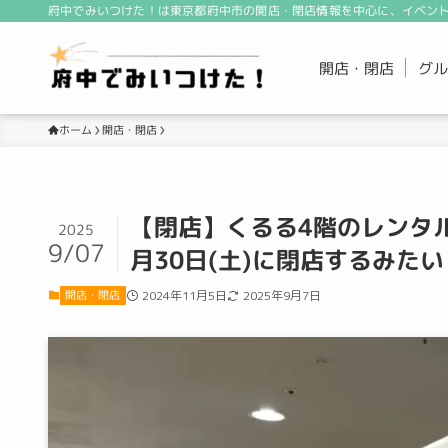
府中でみいつけた！は東京都府中市の開店・閉店情報を中心に、イベント
開店・閉店
グル
開店・閉店
ホーム
【閉店】くるる4階のレンタルスペー
2025
9/07
月30日(土)に閉店するみたい
開店・閉店
2024年11月5日
2025年9月7日