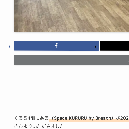
くるる4階にある
『
Space KURURU by Breath』
が
20
さんよりいただきました。