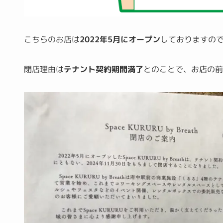
こちらのお店は
2022年5月にオープン
しておりますの
閉店理由は
テナント契約期間満了
とのことで、お店の前