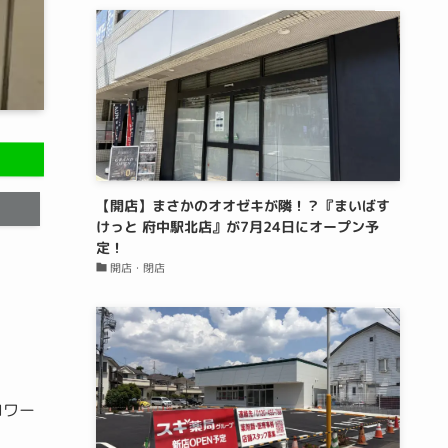
【開店】まさかのオオゼキが隣！？『まいばす
けっと 府中駅北店』が7月24日にオープン予
定！
開店・閉店
ロワー