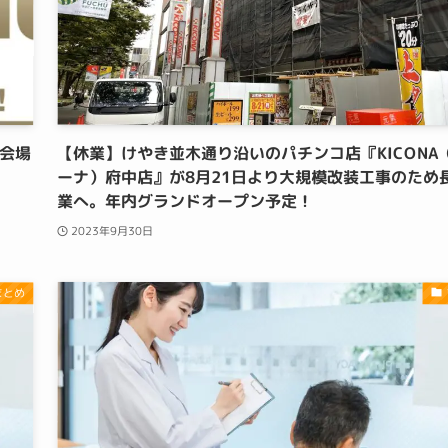
！会場
【休業】けやき並木通り沿いのパチンコ店『KICONA
ーナ）府中店』が8月21日より大規模改装工事のため
業へ。年内グランドオープン予定！
2023年9月30日
まとめ