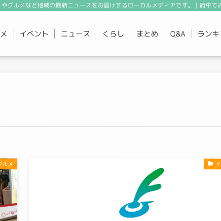
やグルメなど地域の最新ニュースをお届けするローカルメディアです。 | 府中で
メ
イベント
ニュース
くらし
まとめ
ランキ
Q&A
グルメ
イ