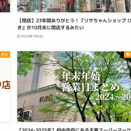
【閉店】23年間ありがとう！『リサちゃんショップ 
き』が10月末に閉店するみたい
2025年7月5日
・閉店
【2024-2025年】府中市内にある主要スーパーマー