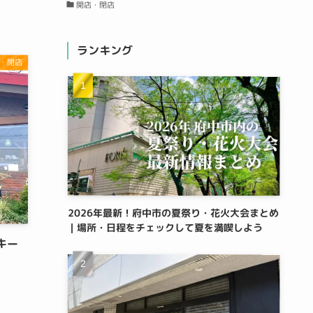
開店・閉店
ランキング
・閉店
2026年最新！府中市の夏祭り・花火大会まとめ
｜場所・日程をチェックして夏を満喫しよう
キー