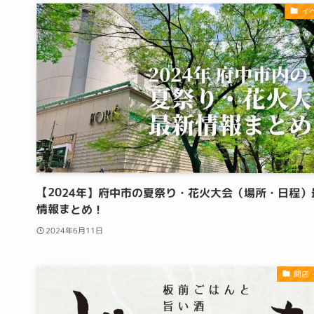
イ
【2024年】府中市の夏祭り・花火大会（場所・日程）
情報まとめ！
2024年6月11日
開店