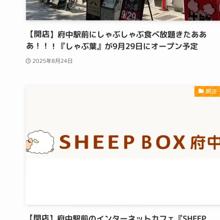
【開店】府中駅前にしゃぶしゃぶ食べ放題きたああ
あ！！！『しゃぶ葉』が9月29日にオープン予定
2025年8月24日
開店
【閉店】府中駅前のインターネットカフェ『SHEEP