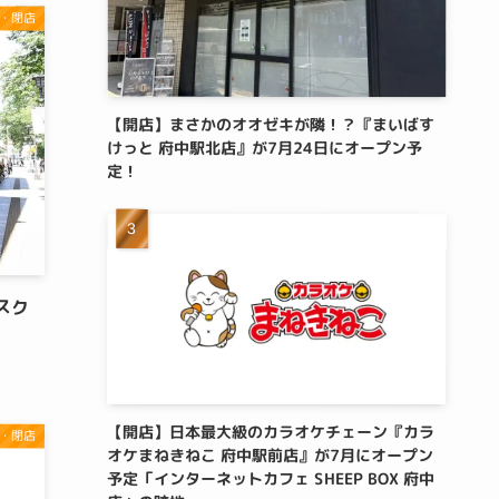
・閉店
【開店】まさかのオオゼキが隣！？『まいばす
けっと 府中駅北店』が7月24日にオープン予
定！
スク
【開店】日本最大級のカラオケチェーン『カラ
・閉店
オケまねきねこ 府中駅前店』が7月にオープン
予定「インターネットカフェ SHEEP BOX 府中