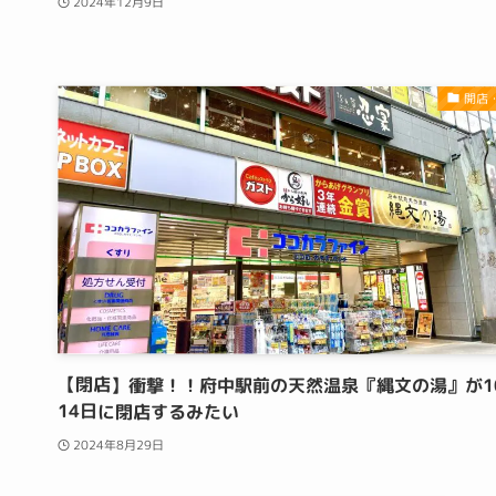
2024年12月9日
開店
【閉店】衝撃！！府中駅前の天然温泉『縄文の湯』が1
14日に閉店するみたい
2024年8月29日