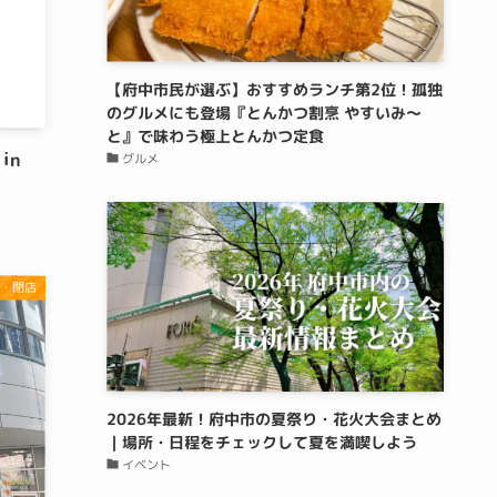
【府中市民が選ぶ】おすすめランチ第2位！孤独
のグルメにも登場『とんかつ割烹 やすいみ〜
と』で味わう極上とんかつ定食
in
グルメ
・閉店
2026年最新！府中市の夏祭り・花火大会まとめ
｜場所・日程をチェックして夏を満喫しよう
イベント