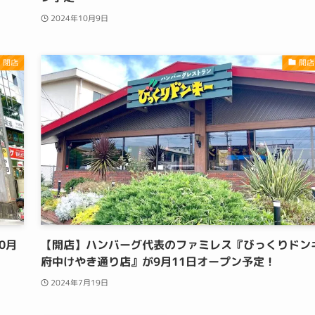
2024年10月9日
・閉店
開店
0月
【開店】ハンバーグ代表のファミレス『びっくりドン
府中けやき通り店』が9月11日オープン予定！
2024年7月19日