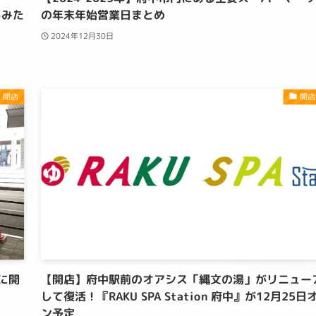
るみた
の年末年始営業日まとめ
2024年12月30日
・閉店
開店
に開
【開店】府中駅前のオアシス「縄文の湯」がリニュー
して復活！『RAKU SPA Station 府中』が12月25日
ン予定