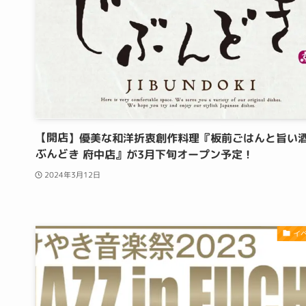
【開店】優美な和洋折衷創作料理『板前ごはんと旨い酒
ぶんどき 府中店』が3月下旬オープン予定！
2024年3月12日
イ