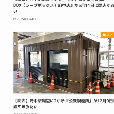
BOX（シープボックス）府中店』が5月11日に閉店す
い
2025年4月4日
開店
【開店】府中駅周辺に2か所『公衆喫煙所』が12月9日
設するみたい