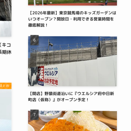
【2026年最新】東京競馬場のキッズガーデンは
いつオープン？開放日・利用できる営業時間を
徹底解説！
（キコ
長期休
まとめ
【開店】野猿街道沿いに『ウエルシア府中日新
町店（仮称）』がオープン予定！