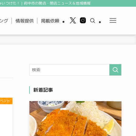
みいつけた！｜府中市の開店・閉店ニュース＆地域情報
ング
情報提供
掲載依頼
新着記事
ベント