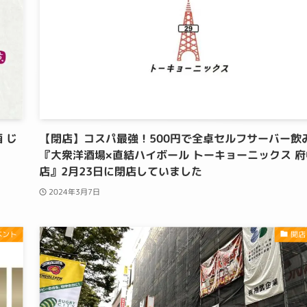
 じ
【閉店】コスパ最強！500円で全卓セルフサーバー飲
『大衆洋酒場×直結ハイボール トーキョーニックス 府
店』2月23日に閉店していました
2024年3月7日
ベント
開店