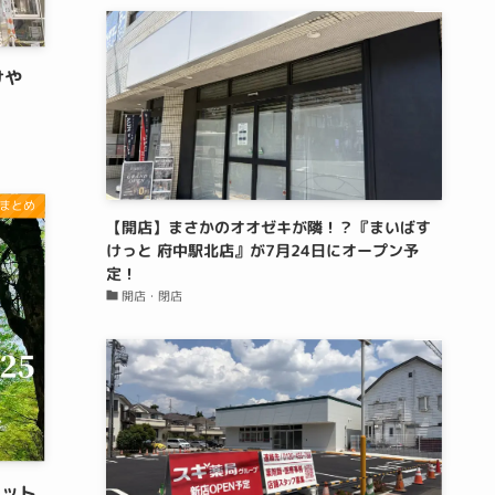
けや
まとめ
【開店】まさかのオオゼキが隣！？『まいばす
けっと 府中駅北店』が7月24日にオープン予
定！
開店・閉店
ケット