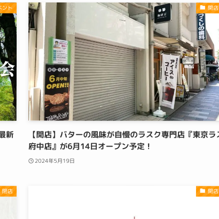
ベント
開店
最新
【開店】バターの風味が自慢のラスク専門店『東京ラ
府中店』が6月14日オープン予定！
2024年5月19日
・閉店
開店