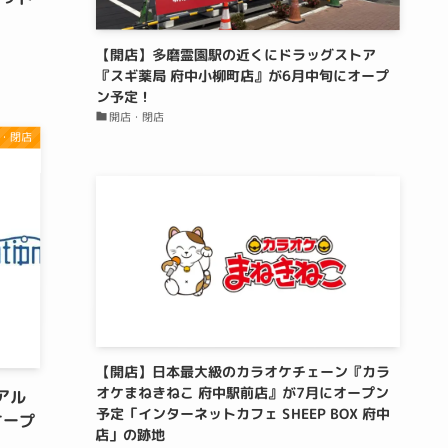
【開店】多磨霊園駅の近くにドラッグストア
『スギ薬局 府中小柳町店』が6月中旬にオープ
ン予定！
開店・閉店
・閉店
【開店】日本最大級のカラオケチェーン『カラ
オケまねきねこ 府中駅前店』が7月にオープン
アル
予定「インターネットカフェ SHEEP BOX 府中
オープ
店」の跡地