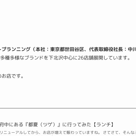
トプランニング（本社：東京都世田谷区、代表取締役社長：中
多種多様なブランドを下北沢中心に26店舗展開しています。
のお店です。
府中にある『都夏（ツゲ）』に行ってみた【ランチ】
リニューアルしてから、お店が増えて賑わっていますね。 さてさて、そんな