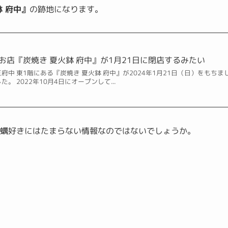
鉢 府中』
の跡地になります。
店『炭焼き 夏火鉢 府中』が1月21日に閉店するみたい
中 東1階にある『炭焼き 夏火鉢 府中』が2024年1月21日（日）をもちま
 2022年10月4日にオープンして...
牡蠣好きにはたまらない情報なのではないでしょうか。