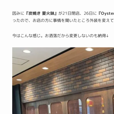
因みに
『炭焼き 夏火鉢』
が21日閉店、26日に
『Oyst
ったので、お店の方に事情を聞いたところ外装を変えて
今はこんな感じ。お洒落だから変更しないのも納得↓