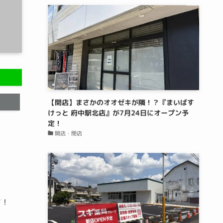
【開店】まさかのオオゼキが隣！？『まいばす
けっと 府中駅北店』が7月24日にオープン予
定！
開店・閉店
す！