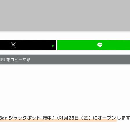
URLをコピーする
r Bar ジャックポット 府中』
が
1月26日（金）にオープン
しま