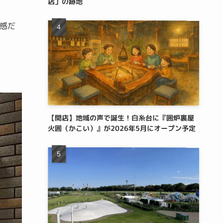
店」の跡地
感だ
【開店】地域の声で誕生！白糸台に『囲炉裏屋
火囲（かこい）』が2026年5月にオープン予定