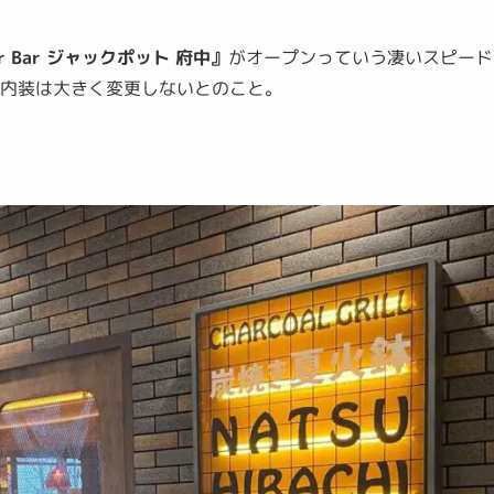
er Bar ジャックポット 府中』
がオープンっていう凄いスピード
内装は大きく変更しないとのこと。