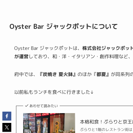
Oyster Bar ジャックポットについて
Oyster Bar ジャックポットは、
株式会社ジャックポッ
が運営
しており、和・洋・イタリアン・創作料理など、
府中では、
『炭焼き 夏火鉢』
のほか『
都夏』
が同系列
以前私もランチを食べに行きました↓
あわせて読みたい
本格和食！ぷらりと京王
ぷらりと1階のレストラン街は