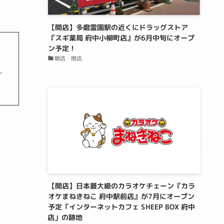
【開店】多磨霊園駅の近くにドラッグストア
『スギ薬局 府中小柳町店』が6月中旬にオープ
ン予定！
開店・閉店
し
【開店】日本最大級のカラオケチェーン『カラ
オケまねきねこ 府中駅前店』が7月にオープン
予定「インターネットカフェ SHEEP BOX 府中
店」の跡地