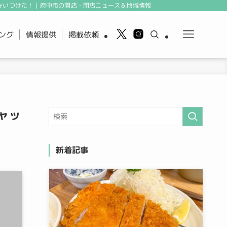
みいつけた！｜府中市の開店・閉店ニュース＆地域情報
ング
情報提供
掲載依頼
ャッ
新着記事