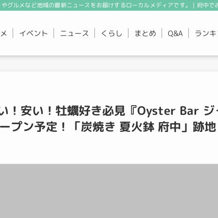
やグルメなど地域の最新ニュースをお届けするローカルメディアです。 | 府中で
メ
イベント
ニュース
くらし
まとめ
ランキ
Q&A
安い！牡蠣好き必見『Oyster Bar ジ
オープン予定！「炭焼き 夏火鉢 府中」跡地