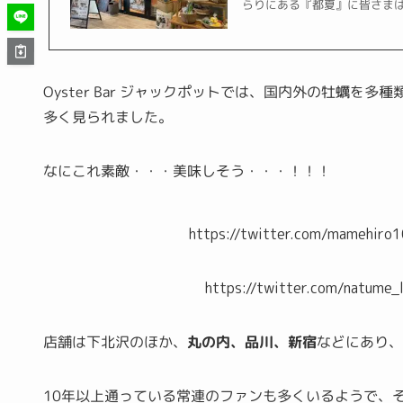
らりにある『都夏』に皆さまは行
Oyster Bar ジャックポットでは、国内外の牡蠣を
多く見られました。
なにこれ素敵・・・美味しそう・・・！！！
https://twitter.com/mamehi
https://twitter.com/natum
店舗は下北沢のほか、
丸の内、品川、新宿
などにあり、
10年以上通っている常連のファンも多くいるようで、