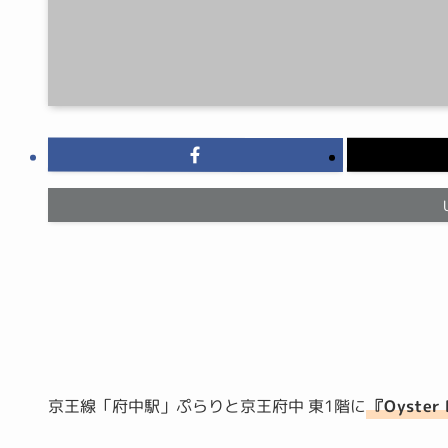
京王線「府中駅」ぷらりと京王府中 東1階に
『Oyste