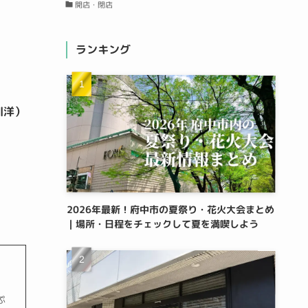
開店・閉店
ランキング
川洋）
2026年最新！府中市の夏祭り・花火大会まとめ
｜場所・日程をチェックして夏を満喫しよう
ぷ