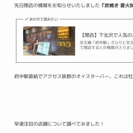
先日閉店の情報をお知らせいたしました
『炭焼き 夏火
あわせて読みたい
【閉店】下北沢で人気のお
京王線「府中駅」ぷらりと京王府
て閉店するとの情報が入りました。
府中駅直結でアクセス抜群のオイスターバー、これは
早速注目の店舗について調べてみました！