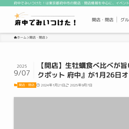
府中でみいつけた！は東京都府中市の開店・閉店情報を中心に、イベント
開店・閉店
グル
開店・閉店
ホーム
【開店】生牡蠣食べ比べが旨い！
2025
9/07
クポット 府中』が1月26日
開店・閉店
2024年1月21日
2025年9月7日