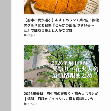
【府中市民が選ぶ】おすすめランチ第2位！孤独
のグルメにも登場『とんかつ割烹 やすいみ〜
と』で味わう極上とんかつ定食
グルメ
2026年最新！府中市の夏祭り・花火大会まとめ
｜場所・日程をチェックして夏を満喫しよう
イベント