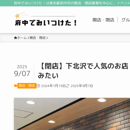
府中でみいつけた！は東京都府中市の開店・閉店情報を中心に、イベント
開店・閉店
グル
開店・閉店
ホーム
【閉店】下北沢で人気のお店『
2025
9/07
みたい
開店・閉店
2024年1月19日
2025年9月7日