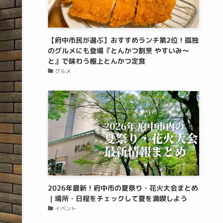
【府中市民が選ぶ】おすすめランチ第2位！孤独
のグルメにも登場『とんかつ割烹 やすいみ〜
と』で味わう極上とんかつ定食
グルメ
2026年最新！府中市の夏祭り・花火大会まとめ
｜場所・日程をチェックして夏を満喫しよう
イベント