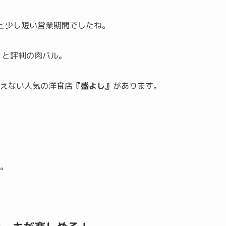
と少し短い営業期間でしたね。
」
と評判の肉バル。
絶えない人気の洋食店
『盛よし』
があります。
。