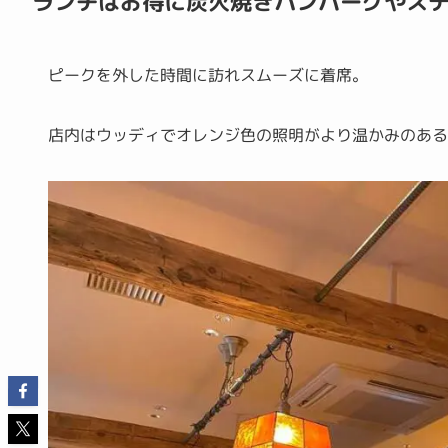
ランチはお得に炭火焼きハンバーグやス
ピークを外した時間に訪れスムーズに着席。
店内はウッディでオレンジ色の照明がより温かみのあ