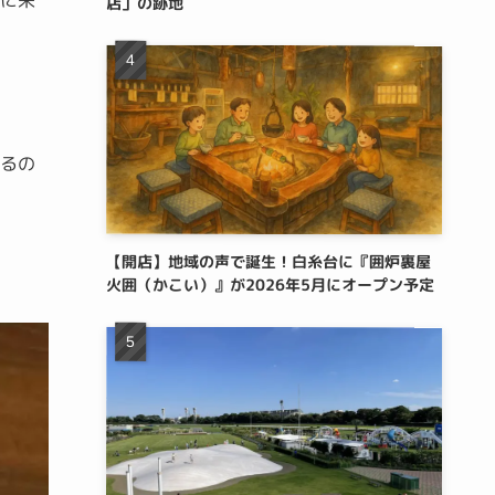
べに来
店」の跡地
べるの
【開店】地域の声で誕生！白糸台に『囲炉裏屋
火囲（かこい）』が2026年5月にオープン予定