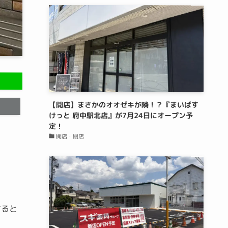
【開店】まさかのオオゼキが隣！？『まいばす
けっと 府中駅北店』が7月24日にオープン予
定！
開店・閉店
すると