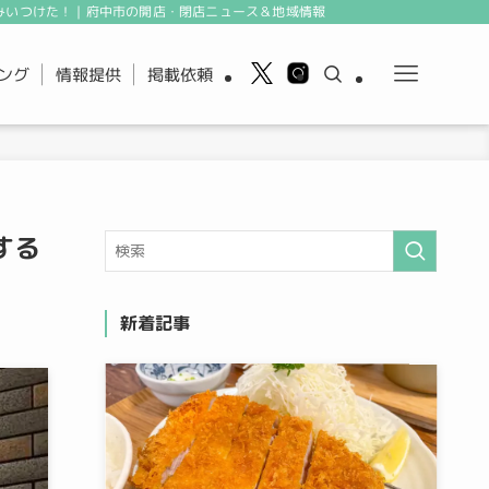
みいつけた！｜府中市の開店・閉店ニュース＆地域情報
ング
情報提供
掲載依頼
する
新着記事