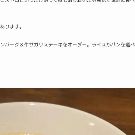
ルビストロというだけあって夜も落ち着いた雰囲気で気軽に食
があります。
ハンバーグ＆牛サガリステーキをオーダー。ライスかパンを選