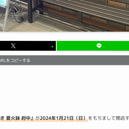
URLをコピーする
き 夏火鉢 府中』
が
2024年1月21日（日）
をもちまして閉店