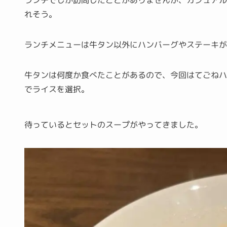
ランチでしか訪問したことがありませんが、カジュア
れそう。
ランチメニューは牛タン以外にハンバーグやステーキ
牛タンは何度か食べたことがあるので、今回はてごね
でライスを選択。
待っているとセットのスープがやってきました。