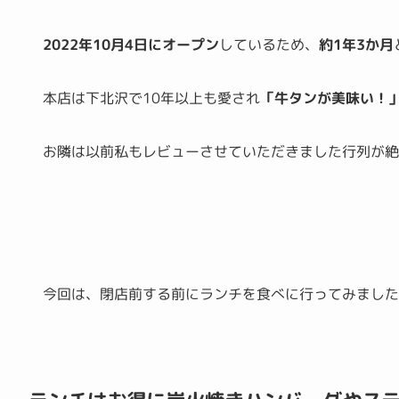
2022年10月4日にオープン
しているため、
約1年3か月
本店は下北沢で10年以上も愛され
「牛タンが美味い！
お隣は以前私もレビューさせていただきました行列が
今回は、閉店前する前にランチを食べに行ってみました