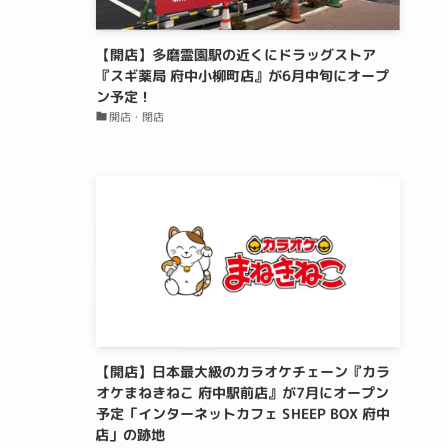
【開店】多磨霊園駅の近くにドラッグストア
『スギ薬局 府中小柳町店』が6月中旬にオープ
ン予定！
開店・閉店
【開店】日本最大級のカラオケチェーン『カラ
オケまねきねこ 府中駅前店』が7月にオープン
予定「インターネットカフェ SHEEP BOX 府中
店」の跡地