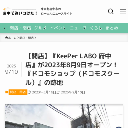
東京都府中市の
ローカルニュースサイト
開店・閉店
グルメ
イベント
ニュース
くらし
まとめ
開店・閉店
ホーム
【開店】『KeePer LABO 府中
店』が2023年8月9日オープン！
2025
9/10
『ドコモショップ（ドコモスクー
ル）』の跡地
開店・閉店
2023年5月16日
2025年9月10日