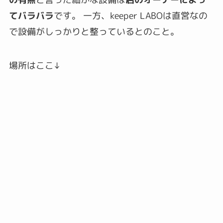
てバラバラ
です。 一方、
keeper LABOは直営なの
で設備がしっかりと整っている
とのこと。
場所はここ↓