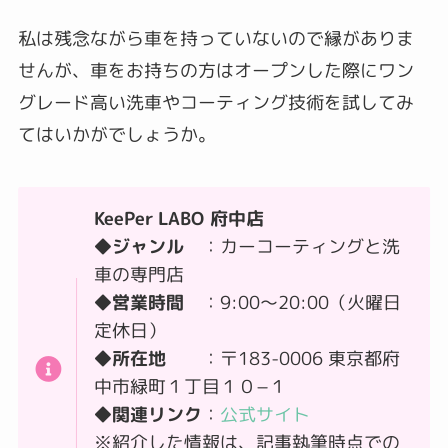
私は残念ながら車を持っていないので縁がありま
せんが、車をお持ちの方はオープンした際にワン
グレード高い洗車やコーティング技術を試してみ
てはいかがでしょうか。
KeePer LABO 府中店
◆ジャンル
：カーコーティングと洗
車の専門店
◆営業時間
：9:00～20:00（火曜日
定休日）
◆所在地
：〒183-0006 東京都府
中市緑町１丁目１０−１
◆関連リンク
：
公式サイト
※紹介した情報は、記事執筆時点での