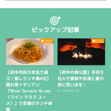
ピックアップ記事
グルメ
くらし
【府中市民が本気で選
【府中の森公園】手持ち
ぶ！推しランチ第4位】
花火で家族や友達と夏の
隠れ家イタリアン
夜に思い出を！
『Wine Terrace Yu-me
2025年8月14日
（ワイン テラス ユー
メ）』で至福のランチ体
験