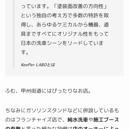
っています。「塗装面改善の方向性」
という独自の考え方で多数の特許を取
得し、あらゆるケミカルから機器、道
具まですべてにオリジナル性をもって
日本の洗車シーンをリードしていま
す。
KeePer LABOとは
ふむ、甲州街道にはぴったりなお店。
ちなみにガソリンスタンドなどに併設しているも
のはフランチャイズ店で、
純水洗車
や
施工ブース
の有無
と言った細かな設備は
店のオーナーによっ