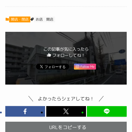
開店・閉店
お店
開店
この記事が気に入ったら
フォローしてね！
Follow Me
よかったらシェアしてね！
URLをコピーする