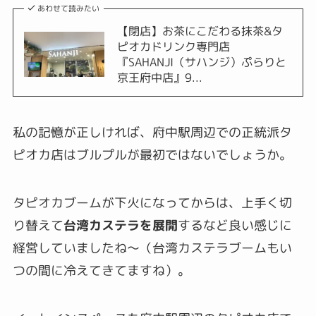
あわせて読みたい
【閉店】お茶にこだわる抹茶&タ
ピオカドリンク専門店
『SAHANJI（サハンジ）ぷらりと
京王府中店』9...
私の記憶が正しければ、府中駅周辺での正統派タ
ピオカ店はブルプルが最初ではないでしょうか。
タピオカブームが下火になってからは、上手く切
り替えて
台湾カステラを展開
するなど良い感じに
経営していましたね～（台湾カステラブームもい
つの間に冷えてきてますね）。