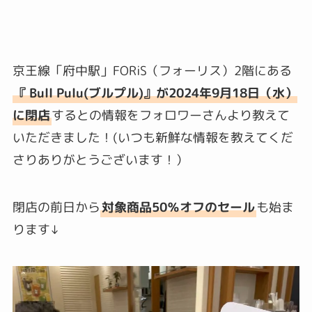
京王線「府中駅」FORiS（フォーリス）2階にある
『
Bull Pulu(ブルプル)』が2024年9月18日（水）
に閉店
するとの情報をフォロワーさんより教えて
いただきました！(いつも新鮮な情報を教えてくだ
さりありがとうございます！）
閉店の前日から
対象商品50％オフのセール
も始ま
ります↓