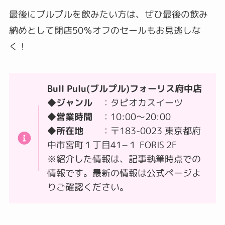
最後にブルプルを飲みたい方は、ぜひ
最後の飲み
納めとして閉店50％オフのセール
もお見逃しな
く！
Bull Pulu(ブルプル)フォーリス府中店
◆ジャンル
：タピオカスイーツ
◆営業時間
：10:00～20:00
◆所在地
：〒183-0023 東京都府
中市宮町１丁目41−１ FORIS 2F
※紹介した情報は、記事執筆時点での
情報です。最新の情報は公式ページよ
りご確認ください
。