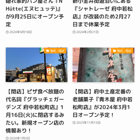
隠れ家的パン屋さん『N
新小金井街道沿いにある
Hütte(エヌヒュッテ)』
『シャトレーゼ 府中若松
が9月25日にオープン予
店』が改装のため2月27
定
日まで休業予定
2024年9月18日
2024年2月21日
開店・閉店
開店・閉店
【閉店】ピザ食べ放題の
【開店】府中土産定番の
代名詞『グラッチェガー
老舗菓子『青木屋 府中若
デンズ 府中若松町店』1
松町店』が2024年3月1
月16日(火)に閉店するみ
日オープン予定！
たい。新規オープン店の
2023年11月15日
情報あり！
2024年1月5日