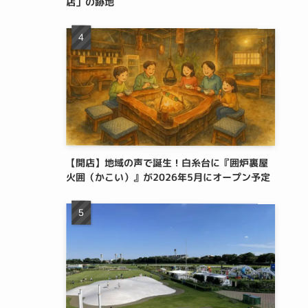
店」の跡地
【開店】地域の声で誕生！白糸台に『囲炉裏屋
火囲（かこい）』が2026年5月にオープン予定