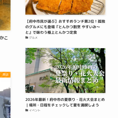
【府中市民が選ぶ】おすすめランチ第2位！孤独
のグルメにも登場『とんかつ割烹 やすいみ〜
と』で味わう極上とんかつ定食
かこ
グルメ
・閉店
2026年最新！府中市の夏祭り・花火大会まとめ
｜場所・日程をチェックして夏を満喫しよう
イベント