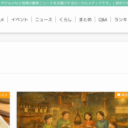
やグルメなど地域の最新ニュースをお届けするローカルメディアです。 | 府中で
メ
イベント
ニュース
くらし
まとめ
ランキ
Q&A
グルメ
開店