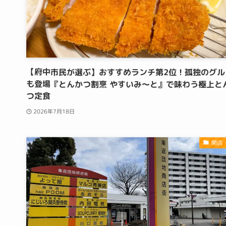
【府中市民が選ぶ】おすすめランチ第2位！孤独のグル
も登場『とんかつ割烹 やすいみ〜と』で味わう極上と
つ定食
2026年7月18日
開店