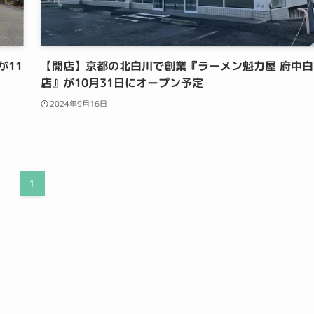
が11
【開店】京都の北白川で創業『ラーメン魁力屋 府中白
店』が10月31日にオープン予定
2024年9月16日
1