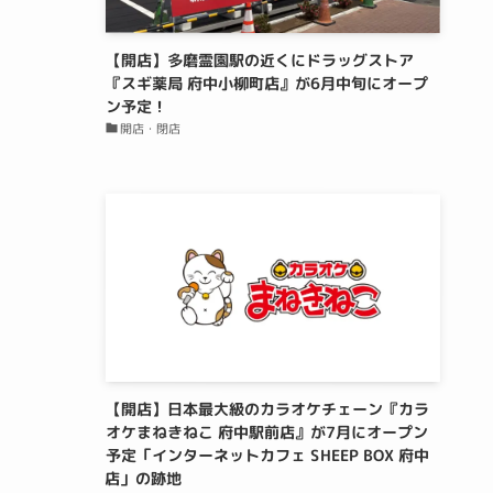
【開店】多磨霊園駅の近くにドラッグストア
『スギ薬局 府中小柳町店』が6月中旬にオープ
ン予定！
開店・閉店
【開店】日本最大級のカラオケチェーン『カラ
オケまねきねこ 府中駅前店』が7月にオープン
予定「インターネットカフェ SHEEP BOX 府中
店」の跡地