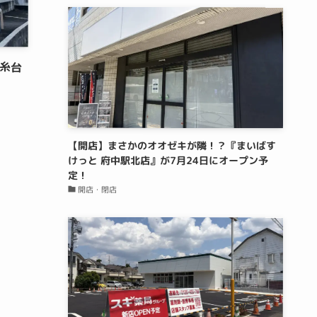
糸台
【開店】まさかのオオゼキが隣！？『まいばす
けっと 府中駅北店』が7月24日にオープン予
定！
開店・閉店