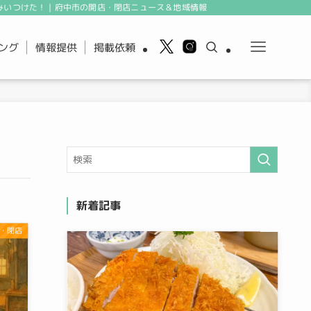
みいつけた！｜府中市の開店・閉店ニュース＆地域情報
ング
情報提供
掲載依頼
新着記事
・閉店