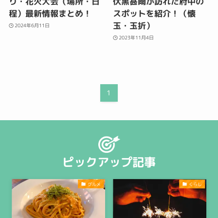
り・花火大会（場所・日
伏黒甚爾が訪れた府中の
程）最新情報まとめ！
スポットを紹介！（懐
玉・玉折）
2024年6月11日
2023年11月4日
1
ピックアップ記事
グルメ
くらし