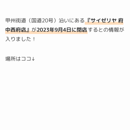
甲州街道（国道20号）沿いにある
『サイゼリヤ 府
中西府店』
が
2023年9月4日に閉店
するとの情報が
入りました！
場所はココ↓