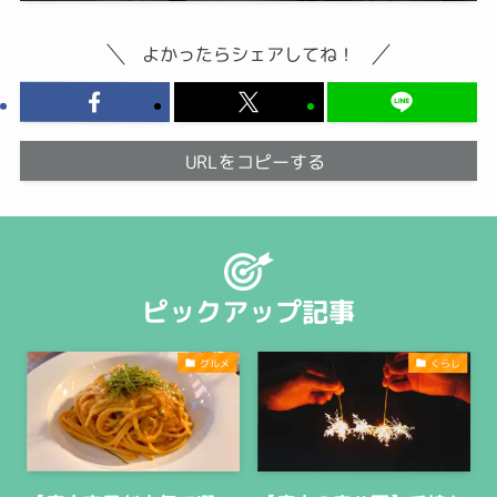
よかったらシェアしてね！
URLをコピーする
ピックアップ記事
グルメ
くらし