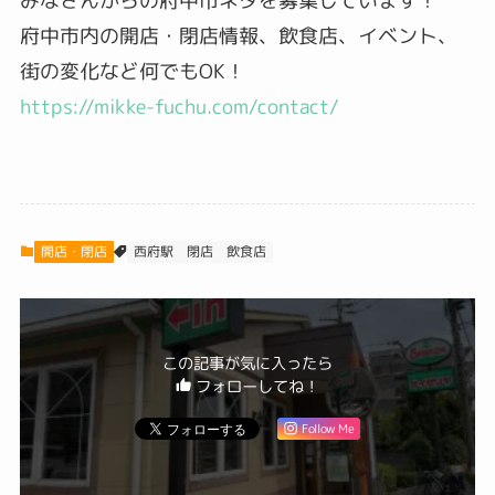
みなさんからの府中市ネタを募集しています！
府中市内の開店・閉店情報、飲食店、イベント、
街の変化など何でもOK！
https://mikke-fuchu.com/contact/
開店・閉店
西府駅
飲食店
閉店
この記事が気に入ったら
フォローしてね！
Follow Me