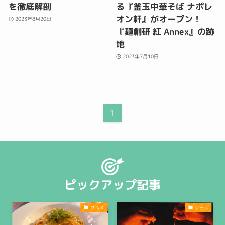
を徹底解剖
る『釜玉中華そば ナポレ
オン軒』がオープン！
2023年8月20日
『麺創研 紅 Annex』の跡
地
2023年7月10日
1
ピックアップ記事
グルメ
くらし