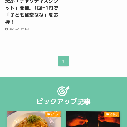
想が「チャリティスクワ
ット」開催。1回=1円で
「子ども食堂なな」を応
援！
2025年10月14日
1
ピックアップ記事
グルメ
くらし