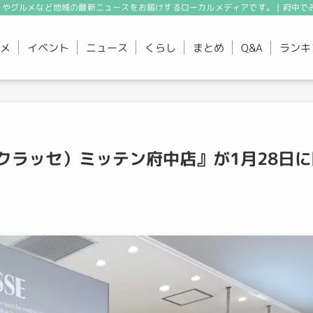
やグルメなど地域の最新ニュースをお届けするローカルメディアです。 | 府中で
メ
イベント
ニュース
くらし
まとめ
ランキ
Q&A
ドゥクラッセ）ミッテン府中店』が1月28日