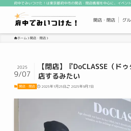
府中でみいつけた！は東京都府中市の開店・閉店情報を中心に、イベント
開店・閉店
グル
開店・閉店
ホーム
【閉店】『DoCLASSE（
2025
9/07
店するみたい
開店・閉店
2025年1月25日
2025年9月7日