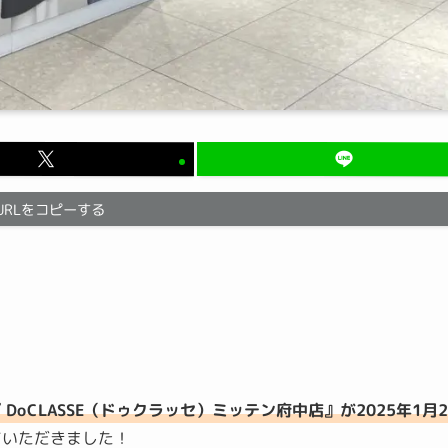
URLをコピーする
『
DoCLASSE（ドゥクラッセ）ミッテン府中店』が2025年1月2
ていただきました！