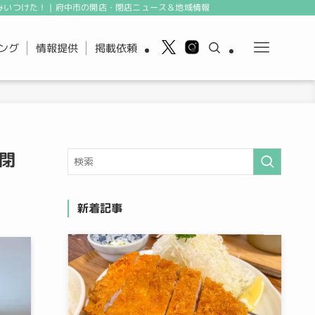
みいつけた！｜府中市の開店・閉店ニュース＆地域情報
ング
情報提供
掲載依頼
に閉
新着記事