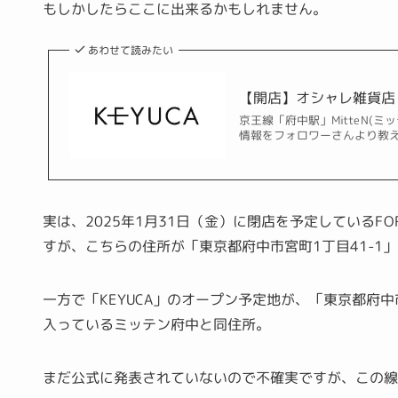
もしかしたらここに出来るかもしれません。
あわせて読みたい
【開店】オシャレ雑貨店『
京王線「府中駅」MitteN(ミ
情報をフォロワーさんより教えて
実は、2025年1月31日（金）に閉店を予定しているFOR
すが、こちらの住所が「東京都府中市宮町1丁目41-
1
」
一方で「KEYUCA」のオープン予定地が、「東京都府中市
入っているミッテン府中と同住所。
まだ公式に発表されていないので不確実ですが、この