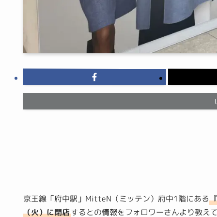
京王線「府中駅」MitteN（ミッテン）府中1階にある
（火）に閉店
するとの情報をフォロワーさんより教え