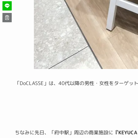
「DoCLASSE」は、40代以降の男性・女性をターゲ
ちなみに先日、「府中駅」周辺の商業施設に
『
KEYU