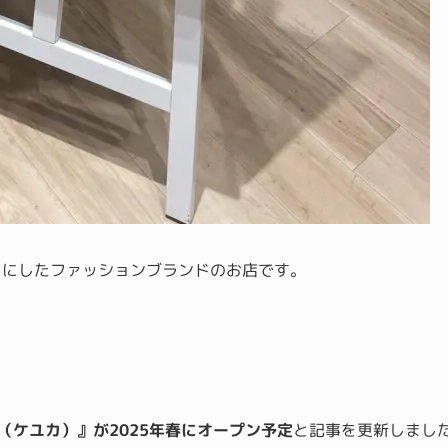
ットにしたファッションブランドのお店です。
CA（ケユカ）』が2025年春にオープン予定
と記事を更新しまし