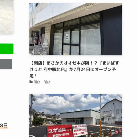
【開店】まさかのオオゼキが隣！？『まいばす
けっと 府中駅北店』が7月24日にオープン予
定！
開店・閉店
8日