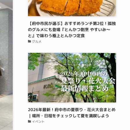
【府中市民が選ぶ】おすすめランチ第2位！孤独
のグルメにも登場『とんかつ割烹 やすいみ〜
と』で味わう極上とんかつ定食
グルメ
2026年最新！府中市の夏祭り・花火大会まとめ
｜場所・日程をチェックして夏を満喫しよう
イベント