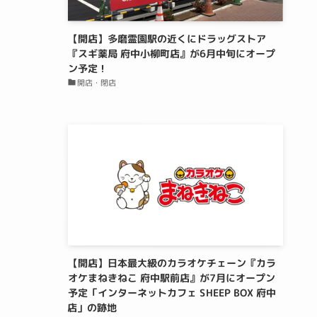
【開店】多磨霊園駅の近くにドラッグストア
『スギ薬局 府中小柳町店』が6月中旬にオープ
ン予定！
開店・閉店
【開店】日本最大級のカラオケチェーン『カラ
オケまねきねこ 府中駅前店』が7月にオープン
予定「インターネットカフェ SHEEP BOX 府中
店」の跡地