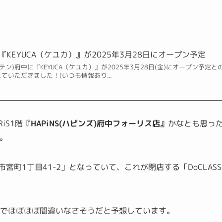
KEYUCA（ケユカ）』が2025年3月28日にオープン予定
ッテン)府中に『KEYUCA（ケユカ）』が2025年3月28日(金)にオープン予定と
いただきました！(いつも情報あり...
iS1階
『
HAPiNS(ハピンズ)府中フォーリス店』
かなとも思っ
。
宮町1丁目41-
2
」となっていて、これが閉店する「DoCLASS
線でほぼほぼ間違いなさそうだと予想しています。