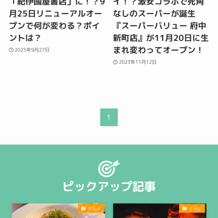
「紀伊國屋書店」に！？9
イ！？激安コラボで死角
月25日リニューアルオー
なしのスーパーが誕生
プンで何が変わる？ポイ
『スーパーバリュー 府中
ントは？
新町店』が11月20日に生
まれ変わってオープン！
2025年9月27日
2023年11月12日
1
ピックアップ記事
グルメ
くらし