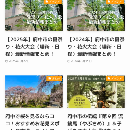
イベント
イベント
【2025年】府中市の夏祭
【2024年】府中市の夏祭
り・花火大会（場所・日
り・花火大会（場所・日
程）最新情報まとめ！
程）最新情報まとめ！
2025年6月22日
2024年6月11日
まとめ
イベント
府中で桜を見るならコ
府中市の伝統『第９回 流
コ！おすすめお花見スポ
鏑馬（やぶさめ）』＆子