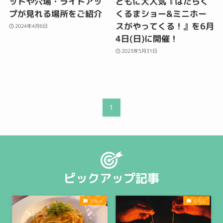
ットや穴場・ライトアッ
どもに大人気『はたらく
プが見れる場所をご紹介
くるまショー&ミニホー
スがやってくる！』を6月
2024年4月6日
4日(日)に開催！
2023年5月31日
1
ピックアップ記事
グルメ
くらし