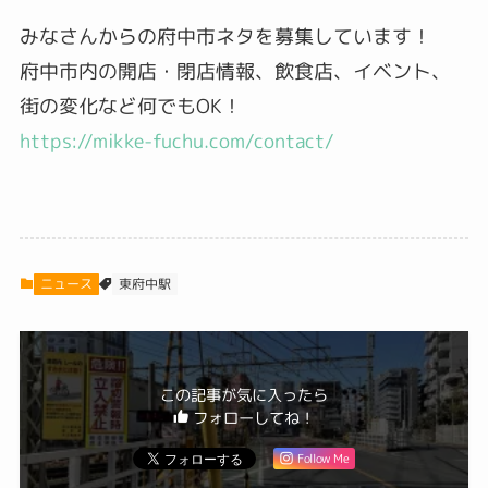
みなさんからの府中市ネタを募集しています！
府中市内の開店・閉店情報、飲食店、イベント、
街の変化など何でもOK！
https://mikke-fuchu.com/contact/
ニュース
東府中駅
この記事が気に入ったら
フォローしてね！
Follow Me