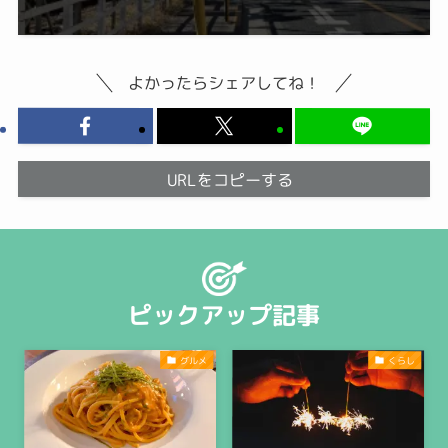
よかったらシェアしてね！
URLをコピーする
ピックアップ記事
グルメ
くらし