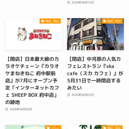
2026年06月12日
開店・閉店
開店・閉店
【開店】日本最大級のカ
【閉店】中河原の人気カ
ラオケチェーン『カラオ
フェレストラン『ska
ケまねきねこ 府中駅前
cafe（スカ カフェ）』が
店』が7月にオープン予
5月31日で一時閉店する
定「インターネットカフ
みたい
ェ SHEEP BOX 府中店」
2026年06月01日
の跡地
2026年06月05日
くらし
開店・閉店