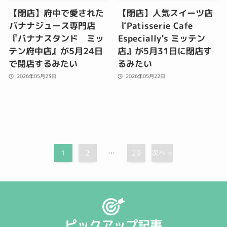
【閉店】府中で愛された
【閉店】人気スイーツ店
バナナジュース専門店
『Patisserie Cafe
『バナナスタンド ミッ
Especially’s ミッテン
テン府中店』が5月24日
店』が5月31日に閉店す
で閉店するみたい
るみたい
2026年05月23日
2026年05月22日
次へ »
29
…
1
2
ピックアップ記事