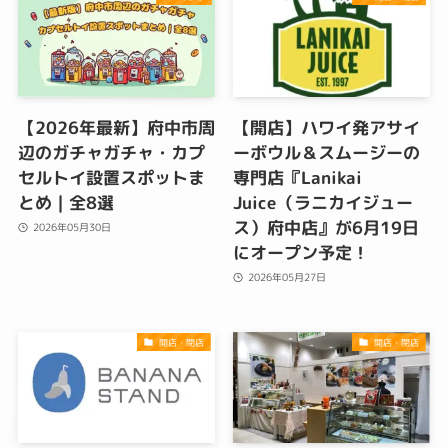
【2026年最新】府中市周
【開店】ハワイ発アサイ
辺のガチャガチャ・カプ
ーボウル＆スムージーの
セルトイ設置スポットま
専門店『Lanikai
とめ｜全8選
Juice（ラニカイジュー
ス）府中店』が6月19日
2026年05月30日
にオープン予定！
2026年05月27日
開店・閉店
開店・閉店